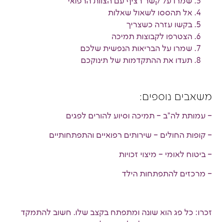
שמרו על קשר רציף עם הצוות הרפואי
אל תהססו לשאול שאלות
בקשו עזרה כשצריך
הצטרפו לקבוצות תמיכה
שמרו על הבריאות הנפשית שלכם
תעדו את ההתקדמות של תינוקכם
משאבים נוספים:
– עמותת לה"ב – תמיכה וסיוע להורים לפגים
– קופות החולים – שירותים רפואיים והתפתחותיים
– ביטוח לאומי – מיצוי זכויות
– מרכזים להתפתחות הילד
זכרו: כל פג הוא שונה ומתפתח בקצב שלו. חשוב להתמקד