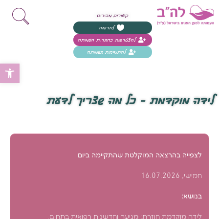
קישורים מהירים
לתרומה
להצטרפות כחבר.ת העמותה
להתנדבות בעמותה
פת
לידה מוקדמת – כל מה שצריך לדעת
לצפייה בהרצאה המוקלטת שהתקיימה ביום
חמישי, 16.07.2026
בנושא:
לידה מוקדמת חוזרת: מניעה וחדשנות רפואית בתחום.