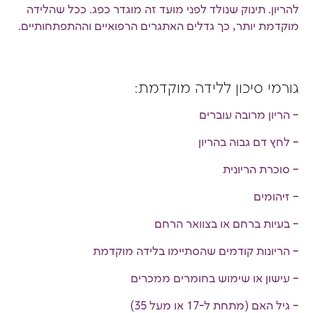
להריון. תינוק שנולד לפני מועד זה מוגדר כפג. ככל שהלידה
מוקדמת יותר, כך גדלים האתגרים הרפואיים וההתפתחותיים.
גורמי סיכון ללידה מוקדמת:
– הריון מרובה עוברים
– לחץ דם גבוה בהריון
– סוכרת הריונית
– זיהומים
– בעיות ברחם או בצוואר הרחם
– הריונות קודמים שהסתיימו בלידה מוקדמת
– עישון או שימוש בחומרים ממכרים
– גיל האם (מתחת ל-17 או מעל 35)