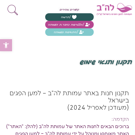
קישורים מהירים
לתרומה
להצטרפות כחבר.ת העמותה
להתנדבות בעמותה
פת
תקנון ותנאי שימוש
תקנון חנות באתר עמותת לה"ב – למען הפגים
בישראל
(מעודכן לאפריל 2024)
הקדמה
:
ברוכים הבאים לחנות האתר של עמותת לה"ב (להלן: "האתר")
האתר מאוחסן ומנוהל על ידי עמותת לה"ב – למען הפגים