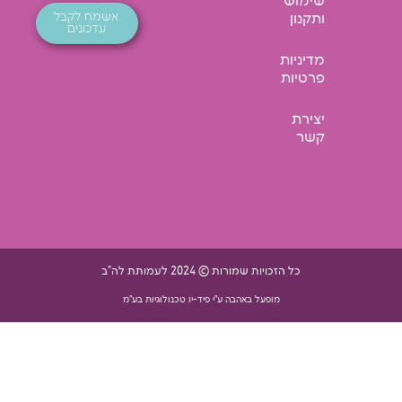
שימוש
אשמח לקבל
ותקנון
עדכונים
מדיניות
פרטיות
יצירת
קשר
כל הזכויות שמורות © 2024 לעמותת לה"ב
מופעל באהבה ע"י פיד-יו טכנולוגיות בע"מ