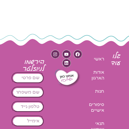
גלו
ראשי
הירשמו
עוד
לניוזלטר
אודות
הארגון
חנות
סיפורים
אישיים
תנאי