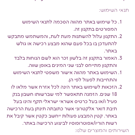
תנאי השימוש
:
כל שימוש באתר מהווה הסכמה לתנאי השימוש
המפורטים בתקנון זה.
התקנון עלול להשתנות מעת לעת, והמשתמש מתבקש
להתעדכן בו בכל פעם שהוא מבצע רכישה או גולש
באתר.
האמור בתקנון זה בלשון זכר הוא לשם הנוחות בלבד
והתקנון מתייחס לבני שני המינים באופן שווה.
השימוש באתר מהווה אישור משפטי לתנאי השימוש
והתחייבות לפעול לפי הן.
הזכאות לשימוש באתר הינה לכל אזרח אשר מלאו לו
18 שנים. הזמנה תתאפשר למי שברשותו חשבון בנק
פעיל ו/או בעל כרטיס אשראי ישראלי תקף והינו בעל
תיבת דואר אלקטרוני אשר כתובתה תינתן בעת הרכישה
באתר. קטין המבצע פעולות ייחשב כקטין אשר קיבל את
רשות הוריו/אפוטרופוסיו לביצוע הרכישה באתר.
השירותים והמוצרים שלנו
: