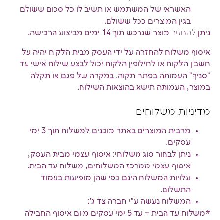
האשראי של המשתמש או תשיב לו כל סכום ששולם
בגין המוצרים ככל ששולם.
ניתן
להחזיר
מוצר שנרכש תוך 14 ימים מביצוע הרכישה.
איסוף משלוח להחזרה על ידי העסק מבית הלקוח יהיה על
חשבון הלקוח או לחילופין הלקוח יכול לבצע שילוח אישי עד
"סניף" העמותה בפתח תקוה. במקרה של פגם או תקלה
במוצר, העמותה תישא בהוצאות השילוח.
מדיניות משלוחים
מרבית המוצרים באתר מוכנים למשלוח תוך 3 ימי
עסקים.
ניתן לבחור סוג משלוחי: איסוף עצמי מבית העסק,
איסוף עצמי ממרכז המשלוחים, משלוח עד הבית.
עלויות המשלוח הינם כפי שהן מופיעות בעמוד
התשלום.
המשלוח נעשה ע"י חברה צד ג':
*משלוח עד הבית – עד 5 ימי עסקים מיום איסוף החבילה