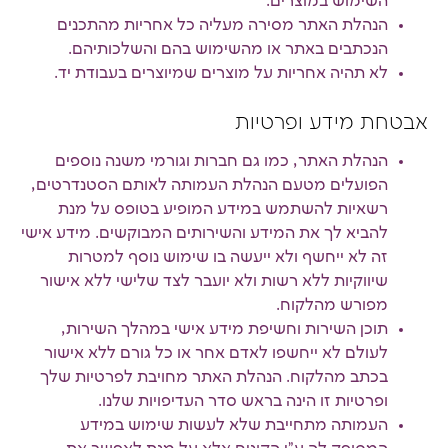
השימוש במוצרים.
הנהלת האתר מסירה מעליה כל אחריות מהתכנים
הנכתבים באתר או מהשימוש בהם והשלכותיהם.
לא תהיה אחריות על מוצרים שמיוצרים בעבודת יד.
אבטחת מידע ופרטיות
הנהלת האתר, כמו גם חברות וגורמי משנה נוספים
הפועלים מטעם הנהלת העמותה לאותם הסטנדרטים,
רשאיות להשתמש במידע המופיע בטופס על מנת
להביא לך את המידע והשירותים המבוקשים. מידע אישי
זה לא ייחשף ולא ייעשה בו שימוש נוסף למטרות
שיווקיות ללא רשות ולא יועבר לצד שלישי ללא אישור
מפורש מהלקוח.
תוכן השירות וחשיפת מידע אישי במהלך השירות,
לעולם לא ייחשפו לאדם אחר או כל גורם ללא אישור
בכתב מהלקוח. הנהלת האתר מחויבת לפרטיות שלך
ופרטיות זו הינה בראש סדר העדיפויות שלנו.
העמותה מתחייבת שלא לעשות שימוש במידע