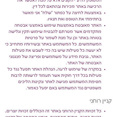
המסופק לה ע"י הקונים אלא על מנת לאפשר את
הרכישה באתר מכירות ובהתאם לכל דין.
באמצעות לחיצה על כפתור "שלח" אני מאשר
בחתימתי את הטופס ואת תנאיו.
האתר מאובטח באמצעות שימוש באמצעי אבטחה
מתקדמים אשר מטרתם להבטיח שימוש תקין וגלישה
בטוחה באתר וכן על מנת לשמור על פרטיות
המשתמשים. כל המשתמש באתר ובשירותיו מתחייב כי
לא יעשה כל פעילות שיש בה כדי לשבש את פעילות
האתר, גניבת מידע על משתמשים ופריצה של מנגנוני
האבטחה של האתר.
במקרה של שימוש לרעה, הנהלת האתר תפעל נגד כל
פעילות בכל דרך חוקית אשר תעמוד לרשותה לרבות
חסימת המשתמש מגישה לאתר ונקיטת הליכים
משפטיים נגד המשתמש באם יפעל כאמור.
קניין רוחני
כל זכויות הקניין הרוחני באתר זה הכוללים זכויות יוצרים,