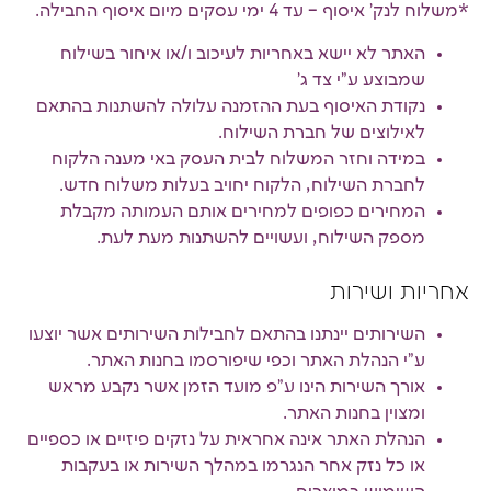
*משלוח לנק' איסוף – עד 4 ימי עסקים מיום איסוף החבילה.
האתר לא יישא באחריות לעיכוב ו/או איחור בשילוח
שמבוצע ע"י צד ג'
נקודת האיסוף בעת ההזמנה עלולה להשתנות בהתאם
לאילוצים של חברת השילוח.
במידה וחזר המשלוח לבית העסק באי מענה הלקוח
לחברת השילוח, הלקוח יחויב בעלות משלוח חדש.
המחירים כפופים למחירים אותם העמותה מקבלת
מספק השילוח, ועשויים להשתנות מעת לעת.
אחריות ושירות
השירותים יינתנו בהתאם לחבילות השירותים אשר יוצעו
ע"י הנהלת האתר וכפי שיפורסמו בחנות האתר.
אורך השירות הינו ע"פ מועד הזמן אשר נקבע מראש
ומצוין בחנות האתר.
הנהלת האתר אינה אחראית על נזקים פיזיים או כספיים
או כל נזק אחר הנגרמו במהלך השירות או בעקבות