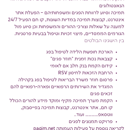
הנאונטולוגים
תמיכה וסיוע לרווחת הפגים ומשפחותיהם – הפעלת אתר
אינטרנט, קבוצות תמיכה במדיות השונות, קו חם הפעיל 24/7
למענה על שאלות וצורכי ההורים והמשפחות וכן סיוע מול
הגורמים הממסדיים, מיצוי זכויות וטיפול בבעיות פרטניות.
בין הישגינו הבולטים
הארכת חופשת הלידה לטיפול בפג
קצבאות נכות זמנית "חוזר פגים"
קידום הקמת בנק חלב אם לאומי
הרחבת הזכאות לחיסון RSV
פרסום חוזר משרד הבריאות לטיפול בפג בקהילה
המגדיר את השירותים הרפואיים ופארה-רפואיים להם
זכאים פגים
הקמת מערך תמיכה מקיף ומוקד מידע להורים הכולל
קו חם, אתר אינטרנט, קבוצות תמיכה בפייסבוק,
ווטסאפ………… ועוד..
פרויקט תמנונים לפגים
לקריאה נוספת על פעילות העמותה pagim.net