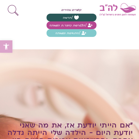
קישורים מהירים
לתרומה
להצטרפות כחבר.ת העמותה
להתנדבות בעמותה
פת
"אם הייתי יודעת אז, את מה שאני
יודעת היום - הילדה שלי הייתה גדלה