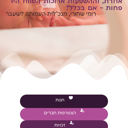
אחרת, וההשפעות ארוכות הטווח היו
פחות - אם בכלל".
רומי שחורי, מנכ"לית העמותה לשעבר
חנות
הצטרפות חברים
זכויות