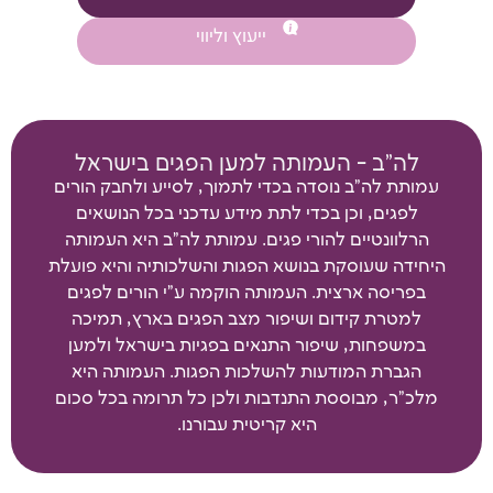
ייעוץ וליווי
לה"ב - העמותה למען הפגים בישראל
עמותת לה"ב נוסדה בכדי לתמוך, לסייע ולחבק הורים
לפגים, וכן בכדי לתת מידע עדכני בכל הנושאים
הרלוונטיים להורי פגים. עמותת לה"ב היא העמותה
היחידה שעוסקת בנושא הפגות והשלכותיה והיא פועלת
בפריסה ארצית. העמותה הוקמה ע"י הורים לפגים
למטרת קידום ושיפור מצב הפגים בארץ, תמיכה
במשפחות, שיפור התנאים בפגיות בישראל ולמען
הגברת המודעות להשלכות הפגות. העמותה היא
מלכ"ר, מבוססת התנדבות ולכן כל תרומה בכל סכום
היא קריטית עבורנו.