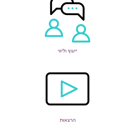
ייעוץ וליווי
הרצאות