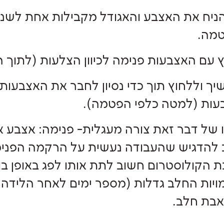
ניח את האצבע והאגודל מקבילות אחת לשני
מה.
 עם האצבעות פנימה לכיוון הצלעות (לתוך 
ך וללחוץ תוך כדי נסיון לחבר את האצבעו
עות (למטה כלפי הפטמה).
 של דבר זאת צורה מעגלית- פנימה: אצבע 
להדגיש שהעבודה נעשית על הרקמה הפנימית
 הקולוסטרום חשוב לתת אותו לפג באופן בו ה
יות החלב גדלות (מספר ימים לאחר הלידה
בת חלב.