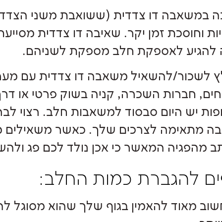
 במשאבה דו צדדית (ששואבת משני הצדדי
ות וחוסכת זמן יקר. שאיבה דו צדדית מסייע
 להגיע לאספקת חלב מספקת לשניהם.
 לשכור/להשאיל משאבה דו צדדית עם מערכת
ים, חברות השכרה, קניה בשוק פרטי או דרך
ות יש היום סבסוד למשאבות חלב. רצוי לבר
 מתאימה לצרכים שלך. כאשר משאילים מ"
 מהפגיה המאשר כי אכן נולד לכם פג ולה
ים להגברת כמות החלב:
שוב מאוד להאמין בגוף שלך שהוא מסוגל להז