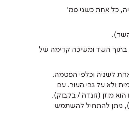
ה, כל אחת כשני סמ'
השד).
ת בתוך השד ומשיכה קדימה של
אחת לשניה וכלפי הפטמה.
 ולא על גבי העור. עם
וא מוזן (זונדה / בקבוק).
), ניתן להתחיל להשתמש