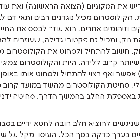
ש את המקוניום (הצואה הראשונה) ואת עודפי
 הקולוסטרום מכיל נוגדנים רבים ותאי דם לבנ
ים וזיהומים אחרים. הוא עוזר לבסס את החי
ינוק, ומכיל גם פקטורי גדילה, שעוזרים ל
ק. חשוב להתחיל ולסחוט את הקולוסטרום 
יותר קרוב ללידה. היות והקולוסטרום צמיגי 
אפשר ואף רצוי להתחיל ולסחוט אותו באופן 
י. סחיטת הקולוסטרום מהשד במועד קרוב ככ
 באספקת החלב בהמשך הדרך. סחיטה ידני
שניגשים להוציא חלב חובה לחטא ידיים בסבון
ם בערך כדקה בסך הכל. העיסוי מקל על שח