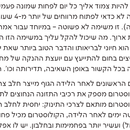
להיות צמוד אליך כל יום לפחות שמונה פעמי
). זו משימה לא פשוטה – במיוחד עבור אמ
 ארוך. מה שיכול להקל עליך במשימה הזו ה
וא חיוני לבריאותו והדבר הטוב ביותר שאת י
ים בחום להתייעץ עם יועצת ההנקה של מחל
 בכל הקשור באופן השאיבה, תדירותה וכו'. 
 הראשונים לאחר הלידה הגוף מייצר חלב צה
סטרום מספק את רכיבי התזונה הנחוצים לתינ
סטרום מותאם לצרכי התינוק: יחסית לחלב ה
 ימים לאחר הלידה, הקולוסטרום מכיל פחות 
ל) ועשיר יותר בפחמימות ובחלבון. יש לו א