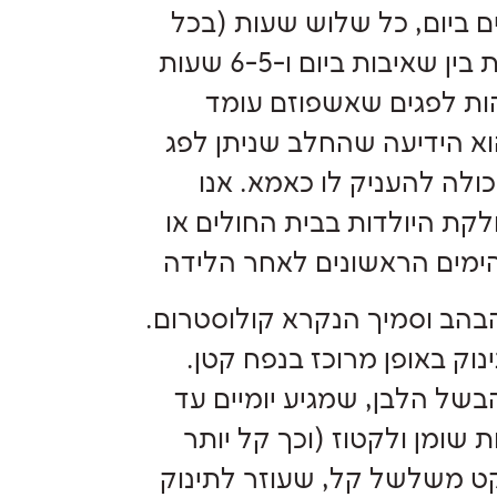
ם ביום, כל שלוש שעות (בכל
מקרה לא כדאי לפתוח מרווחים של יותר מ-4 שעות בין שאיבות ביום ו-6-5 שעות
הות לפגים שאשפוזם עומד
וא הידיעה שהחלב שניתן לפג
כולה להעניק לו כאמא. אנו
קת היולדות בבית החולים או
הימים הראשונים לאחר הלידה
בהב וסמיך הנקרא קולוסטרום.
וק באופן מרוכז בנפח קטן.
בשל הלבן, שמגיע יומיים עד
שומן ולקטוז (וכך קל יותר
פקט משלשל קל, שעוזר לתינוק