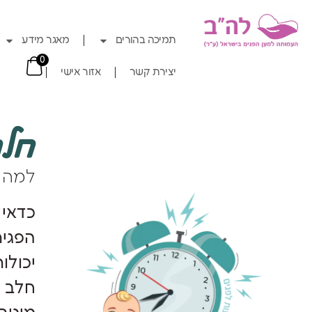
תמיכה בהורים
מאגר מידע
0
יצירת קשר
אזור אישי
חלב
למה ח
כדאי 
הפגים
יכולו
חלב ה