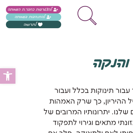
להצטרפות כחבר.ת העמותה
להתנדבות בעמותה
לתרומה
והנקה
פתח
עבור תינוקות בכלל ועבור
ל ההיריון, כך שרק האמהות
שלנו. יתרונותיו המרובים של
נתי מתאים וגירוי לתפקוד