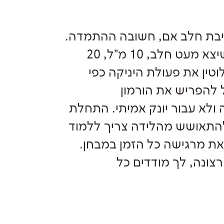
בת חלב אם, חשובה ההתמדה.
לעיתים בשאיבות הראשונות לא יצא חלב כלל או שיצא מעט חלב, 10 מ"ל, 20
ין את פעולת היניקה כפי
 להפריש את הורמון
ולא עבור יונק אמיתי. התחלת
להתאושש מהלידה צריך ללמוד
את מרגישה כל הזמן במבחן.
רצונה, לך מודדים כל