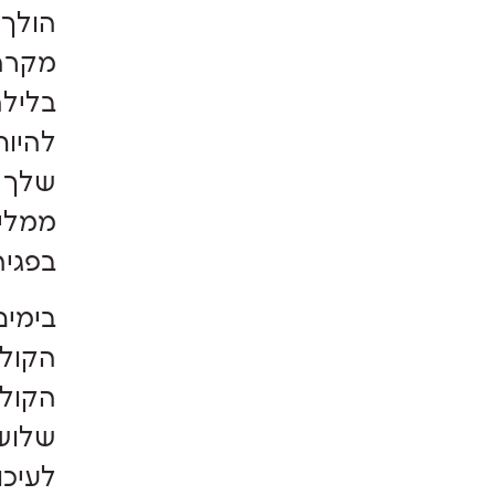
הולך 
בלילה
להיות
שלך ה
ממליצ
בפגיה
בימים
הקולו
הקולו
שלושה
לעיכו