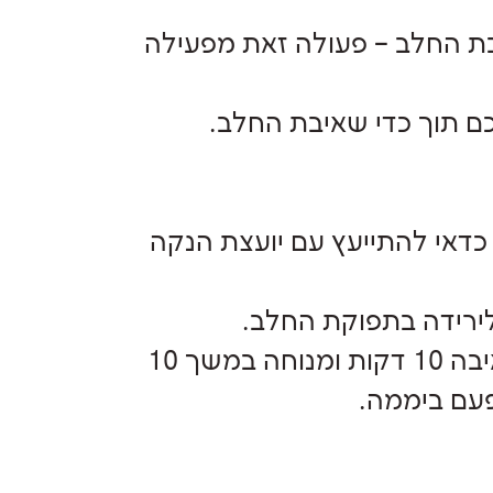
בת החלב – פעולה זאת מפעילה
ם תוך כדי שאיבת החלב.
דאי להתייעץ עם יועצת הנקה
לירידה בתפוקת החלב.
ניתן גם להשתמש בשיטת power pump -שאיבה 10 דקות ומנוחה במשך 10
עם ביממה.