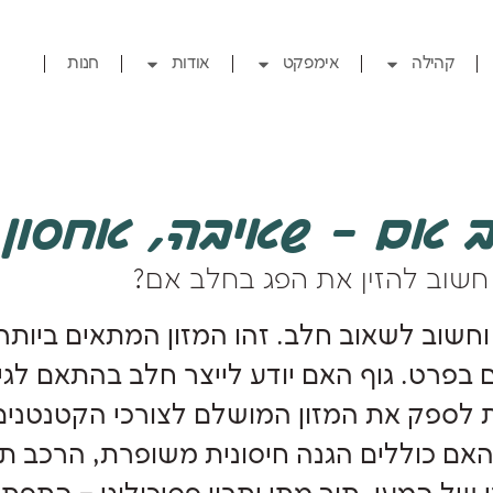
קהילה
אימפקט
אודות
חנות
 אם – שאיבה, אחסון 
שוב להזין את הפג בחלב אם
?
וחשוב לשאוב חלב. זהו המזון המתאים ביותר 
 בפרט. גוף האם יודע לייצר חלב בהתאם לגי
ת לספק את המזון המושלם לצורכי הקטנטנים 
אם כוללים הגנה חיסונית משופרת, הרכב תזו