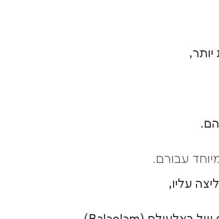
יותר,
הם.
וחד עבורם.
יצה עליו,