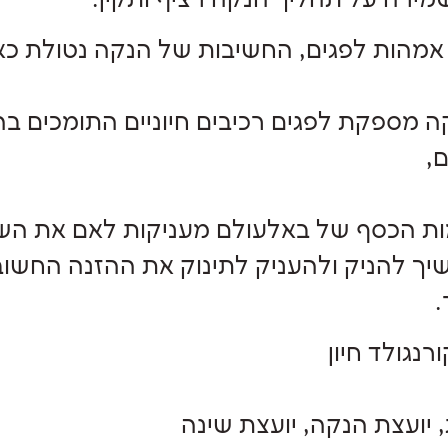
מירה על תהליך הנקה רציף ותקין.
אמהות לפגים, החשיבות של הנקה נטולת כא
 מספקת לפגים רכיבים חיוניים התומכים ב
,
ת הכסף של באלעולם מעניקות לאם את השק
ך להניק ולהעניק לתינוק את ההזנה החשוב
.
רנגולד חיון
 יועצת הנקה, יועצת שינה