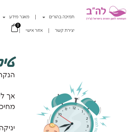
תמיכה בהורים
מאגר מידע
0
יצירת קשר
אזור אישי
טיפ
הנקה 
אך לע
מחיכו
יניקה