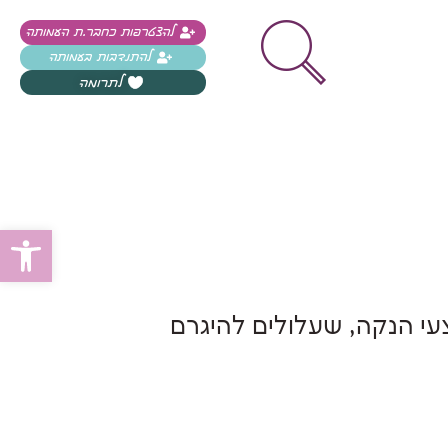
להצטרפות כחבר.ת העמותה
להתנדבות בעמותה
לתרומה
פתח
עי הנקה, שעלולים להיגרם