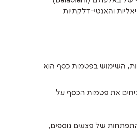
בתור אחות יועצת הנקה, הוא שימוש בפטמות כסף של באלעולם (Balaolam)
ליות והאנטי-דלקתיות
ות, השימוש בפטמות כסף הוא
ניחים את פטמות הכסף על
התפתחות של פצעים נוספים,