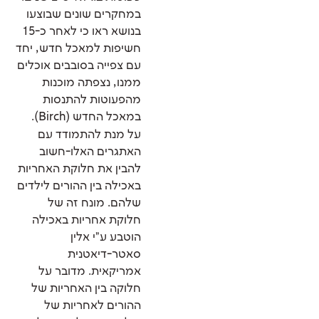
במחקרים שונים שבוצעו
בנושא ראו כי לאחר כ-15
חשיפות למאכל חדש, יחד
עם צפייה בסובבים אוכלים
ממנו, נצפתה מוכנות
מהפעוטות להתנסות
במאכל החדש (Birch).
על מנת להתמודד עם
האתגרים האלו-חשוב
להבין את חלוקת האחריות
באכילה בין ההורים לילדים
שלהם. מונח זה של
חלוקת אחריות באכילה
הוטבע ע"י אלין
סאטר-דיאטנית
אמריקאית. מדובר על
חלוקה בין האחריות של
ההורים לאחריות של