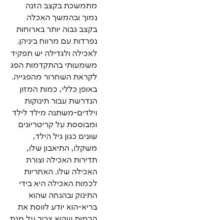
מתמשכת בקצב הזנה
נמוך ובהמשך האכלה
בקצב גבוה יותר בארוחות
נפרדות עם מרווח ביניהן.
לאכילה ולגדילה יש תפקיד
משמעותי בהתקדמות הפג
לקראת השחרור מהפגייה.
באופן כללי, כמות המזון
הנדרשת עבור תינוקות
וילדים-משתנה מילד לילד
ומבוססת על קריטריונים
שונים כגון גיל הילד,
משקלו, התיאבון שלו,
תדירות האכילה וצורת
האכילה שלו. האחריות
לכמות האכילה היא בידי
התינוק ובהנחה שהוא
בריא-הוא יודע לווסת את
הכמות שהוא צריך על מנת