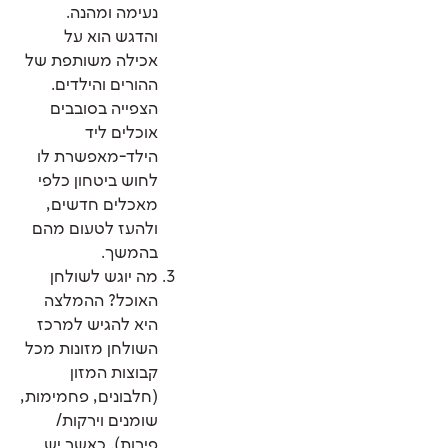
נעימה ומהנה.
והדגש הוא על
אכילה משותפת של
ההורים והילדים.
הצפייה בסובבים
אוכלים ליד
הילד-מאפשרת לו
לחוש ביטחון כלפי
מאכלים חדשים,
ולהעז לטעום מהם
בהמשך.
מה יוגש לשולחן
האוכל? ההמלצה
היא להגיש למרכז
השולחן מזונות מכל
קבוצות המזון
(חלבונים, פחמימות,
שומנים וירקות/
פירות). כאשר יש