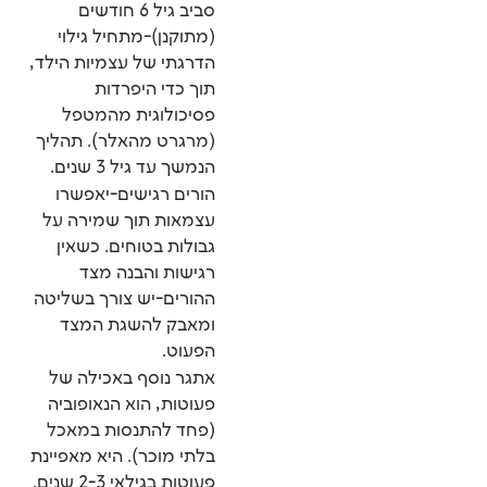
סביב גיל 6 חודשים
(מתוקנן)-מתחיל גילוי
הדרגתי של עצמיות הילד,
תוך כדי היפרדות
פסיכולוגית מהמטפל
(מרגרט מהאלר). תהליך
הנמשך עד גיל 3 שנים.
הורים רגישים-יאפשרו
עצמאות תוך שמירה על
גבולות בטוחים. כשאין
רגישות והבנה מצד
ההורים-יש צורך בשליטה
ומאבק להשגת המצד
הפעוט.
אתגר נוסף באכילה של
פעוטות, הוא הנאופוביה
(פחד להתנסות במאכל
בלתי מוכר). היא מאפיינת
פעוטות בגילאי 2-3 שנים.