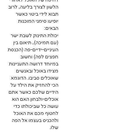
דחיפה של האוכל לאחורי
הלשון לצורך בליעה, לרוב
תבוא לידי ביטוי כאשר
יופיעו סימני המוכנות
הבאים:
יכולת התינוק לשבת ישר
(עם תמיכה), תיאום בין
העיניים-ידיים-פה (הכנסת
חפצים לפה) וחשוב
במיוחד דרושה התעניינות
מצידו באוכל ובאנשים
שאוכלים סביבו. הדוגמא
הכי להחזיק את הילד על
הידיים שלכם כאשר אתם
אוכלים-ולבחון האם הוא
עושה כל שביכולתו כדי
לחטוף מכם את האוכל
ולהכניס בעצמו אל הפה
שלו.