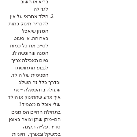
בריא או חשוב
לגדילה.
הילד אחראי על אין
להכריח תינוק כמות
המזון שיאכל
בארוחה. או פעוט
לסיים את כל כמות
המנה שהוגשה לו.
סיום האכילה צריך
לנבוע מתחושתו
הפנימית של הילד.
ובדרך כלל זה השלב
שעולה בו השאלה – אז
איך אדע שהתינוק או הילד
שלי אוכלים מספיק?
בתחילת החיים הסימנים
הם-מתן שתן וצואה באופן
סדיר. עלייה תקינה
במשקל ובאורך, וחיוניות