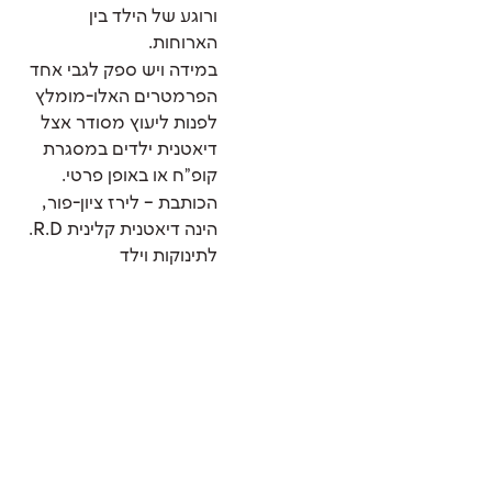
ורוגע של הילד בין
הארוחות.
במידה ויש ספק לגבי אחד
הפרמטרים האלו-מומלץ
לפנות ליעוץ מסודר אצל
דיאטנית ילדים במסגרת
קופ"ח או באופן פרטי.
הכותבת – לירז ציון-פור,
הינה דיאטנית קלינית R.D.
לתינוקות וילד