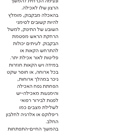
ונעימה הכרחית להמשך
הרצון שלו לאכילה.
בהאכלה מבקבוק, מומלץ
להיות קשובים לסימני
השובע של התינוק, למשל
הרחקת הראש מפטמת
הבקבוק. לעיתים יכולות
להתרחש הקאות או
פליטות לאור אכילת יתר.
במידה ויש הקאות חוזרות
בכל ארוחה, או חוסר שקט
ניכר במהלך ארוחות,
הפחתת נפח האכילה
והימנעות מאכילה-יש
לפנות לבירור רפואי
לשלילת מצבים כמו
ריפלוקס או אלרגיה לחלבון
החלב.
בהמשך החיים-התפתחות