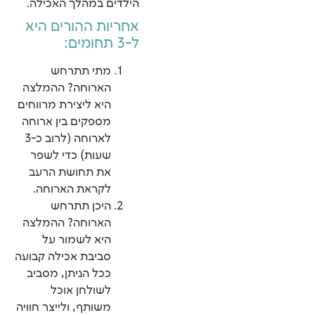
הילדים במהלך האכילה.
אחריות ההורים היא
ל-3 תחומים:
מתי תתרחש
הארוחה? ההמלצה
היא ליצירת מרווחים
מספקים בין ארוחה
לארוחה (לרוב כ-3
שעות) כדי לשפר
את תחושת הרעב
לקראת הארוחה.
היכן תתרחש
הארוחה? ההמלצה
היא לשמור על
סביבת אכילה קבועה
ככל הניתן, מסביב
לשולחן אוכל
משותף, ולייצר חוויה