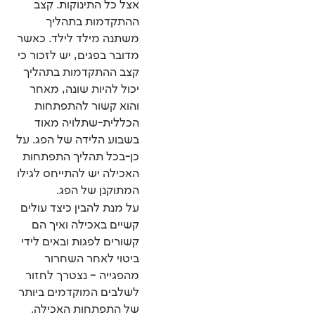
אצל כל התינוקות. קצב
ההתקדמות בתהליך
משתנה מילד לילד. כאשר
מדובר בפגים, יש לזכור כי
קצב ההתקדמות בתהליך
יכול להיות שונה, מאחר
והוא קשור להתפתחות
הכללית-שתלויה מאוד
בשבוע הלידה של הפג. על
כן-בכל תהליך התפתחות
האכילה יש להתייחס לגילו
המתוקנן של הפג.
על מנת להבין כיצד עולים
קשיים באכילה ואיך הם
קשורים לפגות ובאים לידי
ביטוי לאחר השחרור
מהפגייה – נצטרך לחזור
לשלבים המוקדמים ביותר
של התפתחות האכילה.