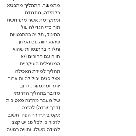
מתמשך. התהליך מתבטא
בלמידה, מתמדת
ומתקדמת אשר מתרחשת
תוך כדי הגדילה של
התינוק, תלויה בהתנסויות
שהוא חווה עם המזון
ותלויה בהתנסויות שהוא
חווה עם ההורים ו/או
המטפלים העיקריים.
תהליך למידת האכילה
אצל פגים יכול להיות ארוך
יותר ומתמשך. לרוב
מדובר בתהליך הדרגתי
של מעבר מהזנה פאסיבית
(דרך זונדה) להזנה
אקטיבית-דרך הפה. חשוב
לזכור כי לכל פג יש קצב
למידה משלו, וחוויה רגועה