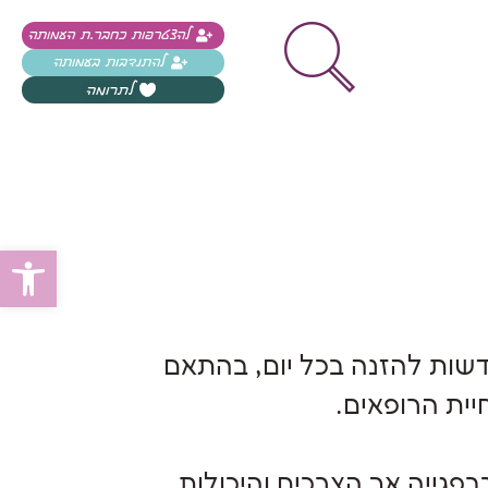
להצטרפות כחבר.ת העמותה
להתנדבות בעמותה
לתרומה
פתח
שות להזנה בכל יום, בהתאם
ית הרופאים.
גייה אך הצרכים והיכולות