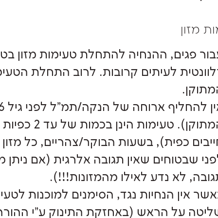
ת מזון
לוונטית לעיתים קרובות. לרוב התחלת הטעימות
מתוקן.
המתוקן). טעימ
פני שבטוחים שאין תגובה אלרגית (אם ניתן מ
ובה, לא נדע לאילו מהמזונות!!!).
אשר אין הנחיות נגד, הסימנים למוכנות לטעימ
ליטה על הראש (באחזקת התינוק ע"י ההורה