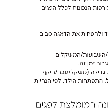
גורפות הנכונות לכלל הפגים
וד ולהפחית את הדאגה סביב
ים/השבועות/המשקלים
בור זמן זה.
גדילה (משקל/גובה/היקף
 התפתחות הילד, לפי הנחיות
ונה המומלצת לפגים