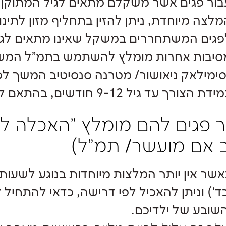
בור פגים אשר משקלם מתאים לגיל המתוקן, 
מלצה מיוחדת, ניתן להזין בתחליף מזון לתינו
פגים המשתחררים במשקל שאינו מתאים לגיל
סיבות אחרות מומלץ להשתמש בתמ"ל המשך
דת הצורך עד גיל 9-12 חודשים, בהתאם להמלצת הצוות המטפל.
ר פגים להם מומלץ "האכלה לפ
 אם מועשר/ תמ"ל)
כד') וניתן להאכיל לפי דרישה, כדאי להתחיל
השובע של ילדיכם.