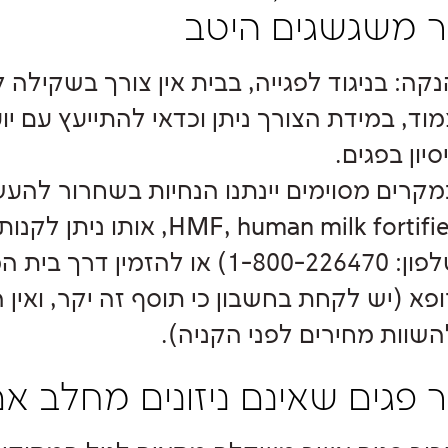
 משגשגים היטב
נקה: בניגוד לפגייה, בבית אין צורך בשקילה
מוד, במידת הצורך ניתן וכדאי להתייעץ עם 
סיון בפגים.
מקרים מסוימים יינתנו הנחיות בשחרור להע
HMF, human milk fortifier,
טלפון: 1-800-226470) או להזמ
ופא (יש לקחת בחשבון כי תוסף זה יקר, ואין
השוות מחירים לפני הקניה).
ר פגים שאינם ניזונים מחלב 