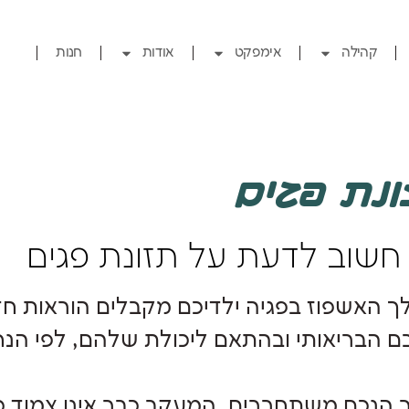
קהילה
אימפקט
אודות
חנות
נת פגים
חשוב לדעת על תזונת פגים
 האשפוז בפגיה ילדיכם מקבלים הוראות חד
 הבריאותי ובהתאם ליכולת שלהם, לפי הנחי
הנכם משתחררים, המעקב כבר אינו צמוד כבפ