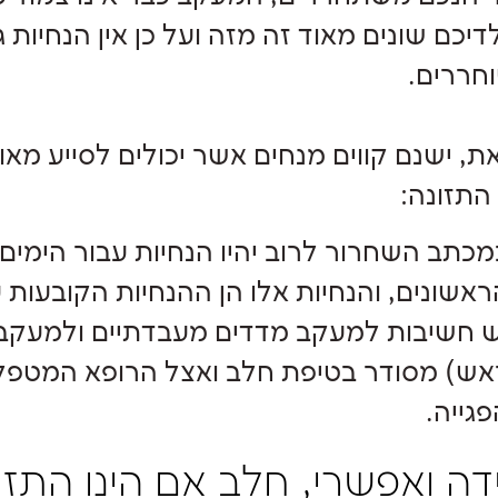
דיכם שונים מאוד זה מזה ועל כן אין הנחיות 
חררים.
ת, ישנם קווים מנחים אשר יכולים לסייע מא
התזונה:
מכתב השחרור לרוב יהיו הנחיות עבור הימ
ראשונים, והנחיות אלו הן ההנחיות הקובעות ע
ש חשיבות למעקב מדדים מעבדתיים ולמעקב 
אש) מסודר בטיפת חלב ואצל הרופא המטפל,
גייה.
דה ואפשרי, חלב אם הינו התז