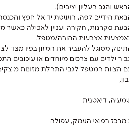
אש והגב העליון יציבים).
באת הידיים לפה, הושטת יד אל חפץ והכנסת
בעת סקרנות, חקירה ועניין לאכילה כאשר מקר
אמצעות אצבעות ההורה/מטפל.
תינוק מסוגל להעביר את המזון בפיו מצד לצד
בור ילדים עם צרכים מיוחדים או עיכובים הת
ם הצוות המטפל לגבי התחלת מזונות מוצקים
ון,
מעיה, דיאטנית
 מרכז רפואי העמק, עפולה