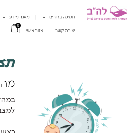
תמיכה בהורים
מאגר מידע
0
יצירת קשר
אזור אישי
תזו
מה 
במהלך
למצבם
כאשר 