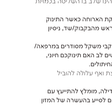
ינו שלב בו השליטה בכמויות
קת הארוחה כאשר התינוק
אש מהבקבוק/שד, ניסיון
קבי משקל מסודרים במרפאה/
ם לב האם תינוקכם חיוני,
חיתולים.
ת ואף עלולה להוביל
ילה, מומלץ להתייעץ עם
ים לסייע בהעשרה של המזון