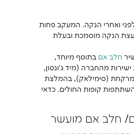
 לפני ואחרי הנקה. המעקב פחות
יועצת הנקה מוסמכת ובעלת
שיר
חלב אם
בתוסף מיוחד,
 אותו ניתן לקנות ישירות מהחברה (מיד ג'ונסון,
ין דרך בית המרקחת (סימילאק), בהמלצת
 השתתפות קופות החולים. כדאי
אם/ חלב אם מועשר