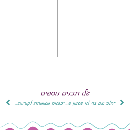
גלו תכנים נוספים
"חלב אם זה לא שגעון של הורים מפונקים. זה קריטי להצלת החיים של הפגים"
״כשאם מאומתת לקורונה נאלצת להיפרד מתינוקה יש לכך השפעות על הישרדות הפג״