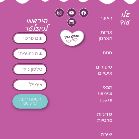
גלו
ראשי
הירשמו
עוד
לניוזלטר
אודות
הארגון
חנות
סיפורים
אישיים
תנאי
שימוש
אשמח לקבל
ותקנון
עדכונים
מדיניות
פרטיות
יצירת