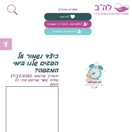
קישורים מהירים
לתרומה
להצטרפות כחבר.ת העמותה
להתנדבות בעמותה
פת
כיצד נשמור על
הפגים שלנו בימי
המגפה?
תאריך פרסום: 17/11/2020
מדיה אשר פורסם בה: כל
הזמן