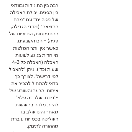
רבה בין התינוקות ובוודאי
בין הפגים. יכולת האכילה
של פגיה יחד עם "מבחן
התוצאה" (מדדי הגדילה,
ההתפתחות, החיוניות של
פגיה) – הם הקובעים.
כאשר אין יותר המלצות
מיוחדות בנוגע לשעות
האכלה (האכלה כל 4-3
שעות וכד'), ניתן "להאכיל
לפי דרישה". לצורך כך
כדאי להתחיל להכיר את
איתותי הרעב והשובע של
ילדיכם. שלב זה עלול
להיות מלווה בחששות
מאחר והינו שלב בו
השליטה בכמויות עוברת
מההורה לתינוק.