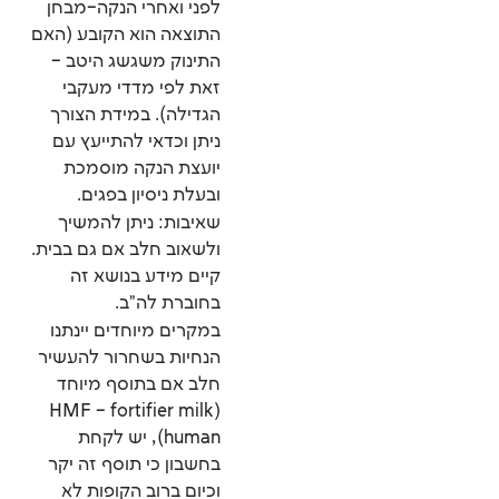
לפני ואחרי הנקה–מבחן
התוצאה הוא הקובע (האם
התינוק משגשג היטב –
זאת לפי מדדי מעקבי
הגדילה). במידת הצורך
ניתן וכדאי להתייעץ עם
יועצת הנקה מוסמכת
ובעלת ניסיון בפגים.
שאיבות: ניתן להמשיך
ולשאוב חלב אם גם בבית.
קיים מידע בנושא זה
בחוברת לה"ב.
במקרים מיוחדים יינתנו
הנחיות בשחרור להעשיר
חלב אם בתוסף מיוחד
(HMF – fortifier milk
human), יש לקחת
בחשבון כי תוסף זה יקר
וכיום ברוב הקופות לא