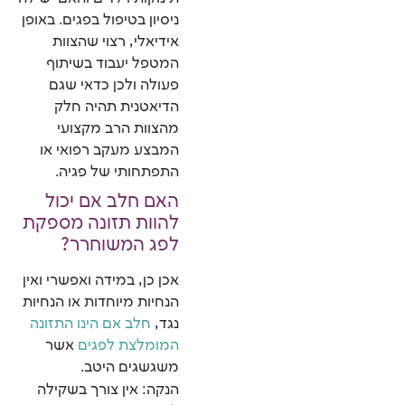
ניסיון בטיפול בפגים. באופן
אידיאלי, רצוי שהצוות
המטפל יעבוד בשיתוף
פעולה ולכן כדאי שגם
הדיאטנית תהיה חלק
מהצוות הרב מקצועי
המבצע מעקב רפואי או
התפתחותי של פגיה.
האם חלב אם יכול
להוות תזונה מספקת
לפג המשוחרר?
אכן כן, במידה ואפשרי ואין
הנחיות מיוחדות או הנחיות
נגד,
חלב אם הינו התזונה
המומלצת לפגים
אשר
משגשגים היטב.
הנקה: אין צורך בשקילה