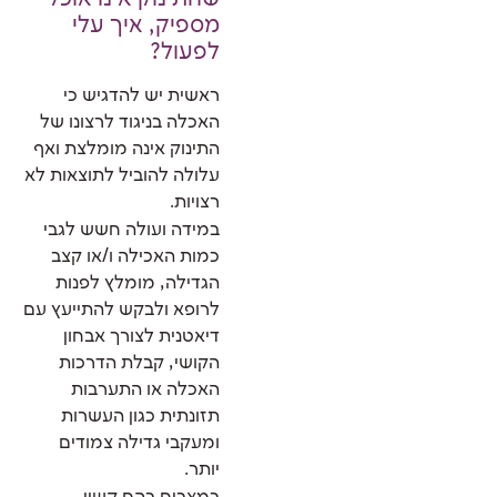
מספיק, איך עלי
לפעול?
ראשית יש להדגיש כי
האכלה בניגוד לרצונו של
התינוק אינה מומלצת ואף
עלולה להוביל לתוצאות לא
רצויות.
במידה ועולה חשש לגבי
כמות האכילה ו/או קצב
הגדילה, מומלץ לפנות
לרופא ולבקש להתייעץ עם
דיאטנית לצורך אבחון
הקושי, קבלת הדרכות
האכלה או התערבות
תזונתית כגון העשרות
ומעקבי גדילה צמודים
יותר.