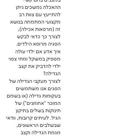
במצבים בהם קשיי
ההאכלה נמשכים ניתן
להתייעץ עם צוות רב
מקצועי המתמחה בנושא
זה (מרפאות אכילה),
לצורך כך כדאי לבקש
הפגיה מרופא הילדים.
איך אדע אם ילדי עולה
מספיק במשקל ומתי צפוי
ילדי להדביק את קצב
הגדילה?
לצורך מעקבי הגדילה של
הפגים אנו משתמשים
בעקומות גדילה (או בשמם
המוכר "אחוזונים") של
תינוקות בשלים בתיקון
הגיל. לעיתים קרובות, וודאי
שבשלבים הראשונים,
מגמת הגדילה וקצב