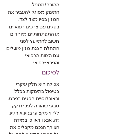
ההורה/מטפל.
התינוק מסוגל להעביר את
המזון בפיו מצד לצד.
בפגים עם צרכים רפואיים
או התפתחותיים מיוחדים
חשוב להתייעץ לפני
התחלת הצגת מזון משלים
עם הצוות הרפואי
והפרא-רפואי.
לסיכום
אכילה היא חלק עיקרי
בטיפול בתינוקות בכלל
ובאוכלוסיית הפגים בפרט.
טבעי שהורה לפג יזדקק
לליווי מקצועי בנושא רגיש
זה. אנא וודאו כי במידת
הצורך הנכם מקבלים את