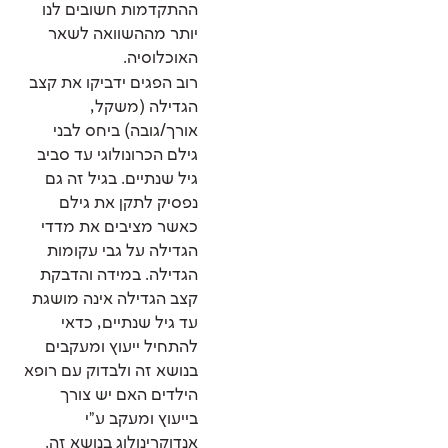
ההתקדמות חשובים לנו
יותר מההשוואה לשאר
האוכלוסיה.
רוב הפגים ידביקו את קצב
הגדילה (משקל,
אורך/גובה) ביחס לבני
גילם הכרונולוגי עד סביב
גיל שנתיים. בגיל זה גם
נפסיק לתקן את גילם
כאשר מציבים את מדדי
הגדילה על גבי עקומות
הגדילה. במידה והדבקת
קצב הגדילה אינה מושגת
עד גיל שנתיים, כדאי
להתחיל ייעוץ ומעקבים
בנושא זה ולבדוק עם רופא
הילדים האם יש צורך
בייעוץ ומעקב ע"י
אנדוקרינולוג בנושא זה.