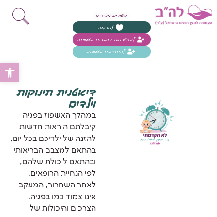
קישורים מהירים
לתרומה
להצטרפות כחבר.ת העמותה
להתנדבות בעמותה
פת
דיאטנית תינוקות
וילדים
במהלך האשפוז בפגיה
קיבלתם הוראות חדשות
להזנה של ילדיכם בכל יום,
בהתאם למצבם הבריאותי
ובהתאם ליכולת שלהם,
לפי הנחיית הרופאים.
לאחר השחרור, המעקב
אינו צמוד כמו בפגיה.
הצרכים והיכולות של