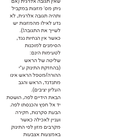
שאין תגובה אלרגית (אם
ניתן מס' מזונות במקביל
ותהיה תגובה אלרגית, לא
נדע לאילו מהמזונות יש
לשייך את התגובה!).
כאשר אין הנחיות נגד,
הסימנים למוכנות
לטעימות הינם:
שליטה של הראש
(בהחזקת התינוק ע"י
ההורה/מטפל הראש אינו
מתנדנד, הראש והגב
העליון יציבים).
הבאת הידיים לפה, הושטת
יד אל חפץ והכנסתו לפה.
הבעת סקרנות, חקירה
ועניין לאכילה כאשר
מקרבים מזון לפי התינוק
באמצעות אצבעות