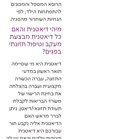
הרופא המטפל והמכונים
להתפתחות הילד, לפי
הנחיות השחרור מהפגיה.
מיהי דיאטנית והאם
כל דיאטנית מבצעת
מעקב וטיפול תזונתי
בפגים?
דיאטנית היא מי שסיימה
תואר ראשון במדעי
התזונה, עברה הכשרה
מקצועית ועברה בהצלחה
את בחינת הרישוי של
משרד הבריאות לקבלת
תעודת תזונאי/דיאטן. ניתן
לברר מראש האם
הדיאטנית אליה נקבע תור
עבורכם היא דיאטנית
תינוקות וילדים והאם יש לה