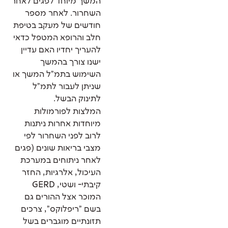
המשך מיוחד לפגים לאחר
השחרור. לאחר מספר
חודשים של מעקב בטיפת
חלב והרופא המטפל כדאי
להעריך יחדיו האם עדיין
ישנו צורך בהמשך
השימוש בתמ"ל המשך או
שניתן לעבור לתמ"ל
לתינוק הבשל.
המלצות לפורמולות
מיוחדות אחרות ניתנות
לרוב לפני השחרור לפי
מצבי בריאות שונים (פגים
לאחר ניתוחים במערכת
העיכול, אלרגיות, החזר
קיבתי- ושטי, GERD
המוכר אצל ההורים גם
בשם "ריפלוקס", צרכים
תזונתיים מוגברים בשל