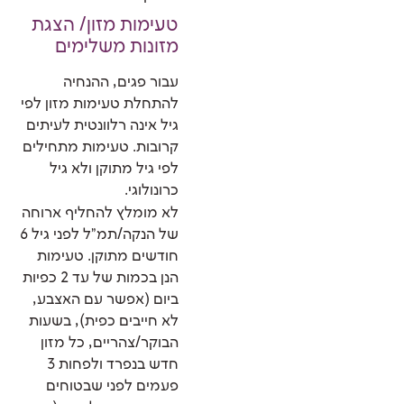
טעימות מזון/ הצגת
מזונות משלימים
עבור פגים, ההנחיה
להתחלת טעימות מזון לפי
גיל אינה רלוונטית לעיתים
קרובות. טעימות מתחילים
לפי גיל מתוקן ולא גיל
כרונולוגי.
לא מומלץ להחליף ארוחה
של הנקה/תמ"ל לפני גיל 6
חודשים מתוקן. טעימות
הנן בכמות של עד 2 כפיות
ביום (אפשר עם האצבע,
לא חייבים כפית), בשעות
הבוקר/צהריים, כל מזון
חדש בנפרד ולפחות 3
פעמים לפני שבטוחים