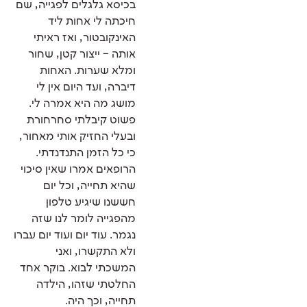
בכיסא גלגלים לפגייה, שם
חיכתה לי אחות ליד
האינקובטור, ואז ראיתי
אותה – ייצור קטן, שחור
ומלא שערות. האחות
דיברה, ועד היום אין לי
מושג מה היא אמרה לי.
פשוט קיבלתי סחרחורת
ובעלי החזיק אותי מאחור,
כי כל הזמן התנדנדתי.
הרופאים אמרו שאין סיכוי
שהיא תחייה, וכל יום
חששנו שיגיע טלפון
מהפגייה לומר לנו שזה
נגמר. עוד יום ועוד יום עברו
ולא התקשרו, ואני
המשכתי לבוא. בוקר אחד
החלטתי שזהו, הילדה
תחייה, וכך היה.