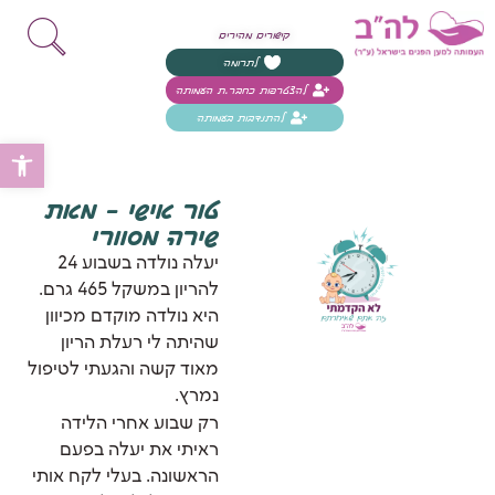
קישורים מהירים
לתרומה
להצטרפות כחבר.ת העמותה
להתנדבות בעמותה
פת
טור אישי – מאת
שירה מסוורי
יעלה נולדה בשבוע 24
להריון במשקל 465 גרם.
היא נולדה מוקדם מכיוון
שהיתה לי רעלת הריון
מאוד קשה והגעתי לטיפול
נמרץ.
רק שבוע אחרי הלידה
ראיתי את יעלה בפעם
הראשונה. בעלי לקח אותי