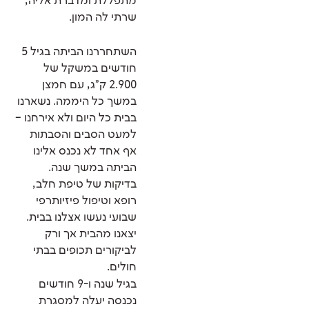
מתפללת ומדברת אליה,
שרתי לה המון.
השתחררנו הביתה בגיל 5
חודשים במשקל של
2.900 ק"ג, עם חמצן
במשך כל היממה. נשארנו
בבית כל היום ולא אירחנו –
למעט הסבים והסבתות
אף אחד לא נכנס אלינו
הביתה במשך שנה.
בדיקות של טיפת חלב,
רופא וטיפול פיזיותרפי
שבועי נעשו אצלנו בבית.
יצאנו מהבית אך ורק
לביקורים תכופים בבתי
חולים.
בגיל שנה ו-9 חודשים
נכנסה יעלה למסגרת