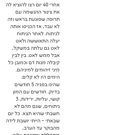
אחרי 40 יום רצו להוציא לה
את צינור ההנשמה עם
תרופה שפוגעת בראש וזה
לא עבד, אז הכניסו אותה
לניתוח. לאחר הניתוח
יעלה התאוששה ולאט
לאט גם עלתה במשקל,
אבל ממש לאט. בין לבין
קיבלה מנות דם וכמובן כל
מיני זיהומים למיניהם.
הימים היו לא קלים.
שהינו בפגיה 5 חודשים
בדיוק. חודשים עם המון
קושי, עליות, ירידות, 3
ניתוחים, שגם מהם לא
חשבתי שהיא תצא. כל יום
שבאתי – הייתי יושבת לידה
מהבוקר עד הערב,