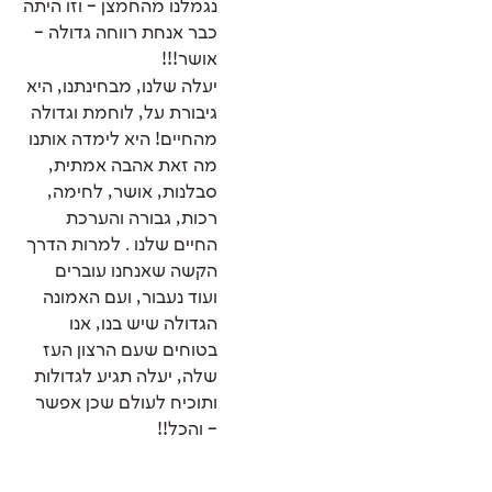
נגמלנו מהחמצן – וזו היתה
כבר אנחת רווחה גדולה –
אושר!!!
יעלה שלנו, מבחינתנו, היא
גיבורת על, לוחמת וגדולה
מהחיים! היא לימדה אותנו
מה זאת אהבה אמתית,
סבלנות, אושר, לחימה,
רכות, גבורה והערכת
החיים שלנו . למרות הדרך
הקשה שאנחנו עוברים
ועוד נעבור, ועם האמונה
הגדולה שיש בנו, אנו
בטוחים שעם הרצון העז
שלה, יעלה תגיע לגדולות
ותוכיח לעולם שכן אפשר
– והכל!!