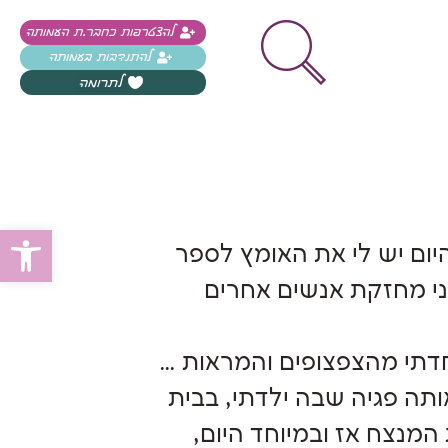
להצטרפות כחבר.ת העמותה
להתנדבות בעמותה
לתרומה
פתח
ותר מ-18 שנה, אך רק היום יש לי את האומץ לספר
אני מחזקת אנשים אחרים
שנה כי פחדתי, פחדתי מהצפצופים והמראות …
ותה פגיה שבה ילדתי, בבית
המנצח אז ובמיוחד היום,