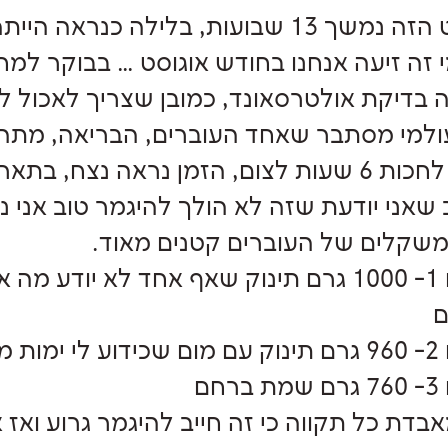
הסיוט הזה נמשך 13 שבועות, בלילה כנר
 זה זיעה אנחנו בחודש אוגוסט … בבוקר למח
 בדיקת אולטרסאונד, כמובן שצריך לאכול לפ
ולמי מסתבר שאחד העוברים, הבריאה, מתה 
שאני יודעת שזה לא הולך להיגמר טוב אני נכ
תאום 1- 1000 גרם תינוק שאף אחד לא יודע 
ם
חר הלידה
רחם
אבדת כל תקווה כי זה חייב להיגמר גרוע ואז 