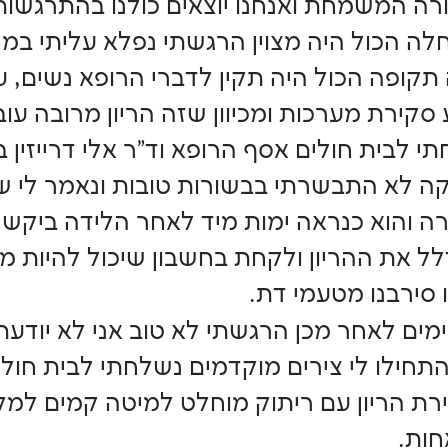
ה המשמחת ואנחנו יוצאים כולנו בהתרגשות
ה הכול היה מצוין הרגשתי נפלא עליתי במ
סקירת מערכות ומכיוון שזה הריון מרובה עוב
י לבית חולים אסף הרופא וד"ר אלי דרייזין 
ה לא התבשרתי בבשורות טובות ונאמר לי ש
 והוא כנראה ימות מיד לאחר הלידה ביקש ש
לל את ההריון ולקחת בחשבון שיכול להיות מ
 סירבנו מטעמי דת.
מים לאחר מכן הרגשתי לא טוב אני לא יודע
תחילו לי צירים מוקדמים נשלחתי לבית חולי
ת הריון עם ריתוק מוחלט למיטה קמים למק
ות.