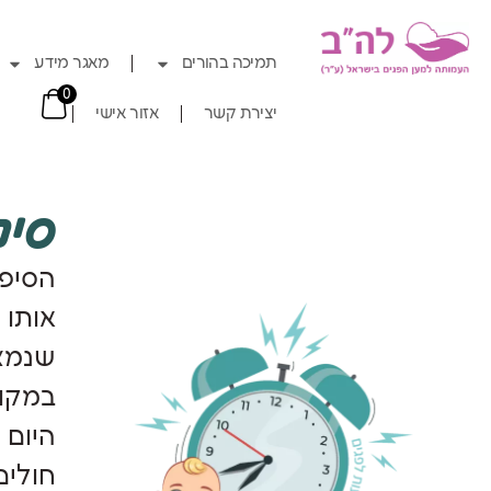
תמיכה בהורים
מאגר מידע
0
יצירת קשר
אזור אישי
סיפ
אותו 
שנמצא
היום 
חולים