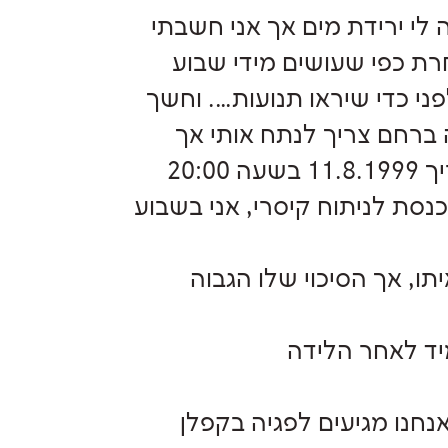
אה הייתה לי ירידת מים אך אני חשבתי
רת כפי שעושים מידי שבוע
ני כדי שיראו תנועות…. וחשך
ברחם צריך לנתח אותי אך
צריך לחכות 6 שעות לצום, הזמן נראה נצח, בתאריך 11.8.1999 בשעה 20:00
נסת לניתוח קיסרי, אני בשבוע
מה איתו, אך הסיכוי שלו הגבוה
אנחנו מגיעים לפגיה בקפלן