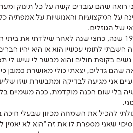
 רואה שהם עובדים קשה על כל תינוק ומערי
נה על המקצועיות והאנושיות על אמפתיה כלפ
י של הגוזלים.
לפני 19 שנה, כחצי שנה לאחר שילדתי את ביתי 
חשבתי לתומי עכשיו הוא או היא יהיו חברי
נשים בקופת חולים והוא מבשר לי שיש לי תא
 שהם גדלים, יצאתי כולי מאושרת כמובן כי 
יים אני מגיעה לבדיקה ומתבשרת שזו שליש
ה בלי שום הכנה מוקדמת, ככה משמיים בלי 
ני.
ולתי להכיל את השמחה מכיוון שבעלי חיכה 
סיכוי שאני מספרת לו את זה "הוא לא יאמין