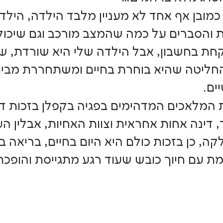
 כמובן אף אחד לא מעניין מלבד הילדה, היל
 והסברים על כמה שהמצב מורכב וגם שיכול ל
חת בחשבון, אבל הילדה שלי היא שורדת, שו
חליטה שהיא בוחרת בחיים ומשתחררת מבי
ים.
 המלאכים המדהימים בפגיה בקפלן בזכות ד"ר 
, דינה אחות אחראית וצוות האחיות, אבלין הע
ה, כן בזכות כולם היא היום בחיים, בריאה 
 עם חיוך כובש שעוד רגע מתגייסת והופכת