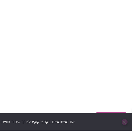
ראשי
אודות הארגון
חנות
סיפורים אישיים
תנאי שימוש ותקנון
מדיניות פרטיות
יצירת קשר
בוט לה"ב
אנו משתמשים בקבצי קוקיז לצורך שיפור חוויית