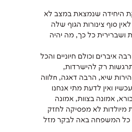
לאחר 4 שעות, והתינוקת היחידה שנמצאת במצב לא
ין סוף צינורות הגוף שלה
ת ושברירית כל כך, מה יהיה
רבה איברים וכולם חיוניים והכל
התרגשות רק להישרדות,
הישרדות שעתית ואחר כך יומית הכול משתנה במהירות שיא, הרבה דאגה, nלווה
יו ואין לדעת מתי אנחנו
ורא, אמונה בצוות, אמונה
ת מיולדות לא מפסיקה לחזק
י, כל המשפחה באה לבקר מזל