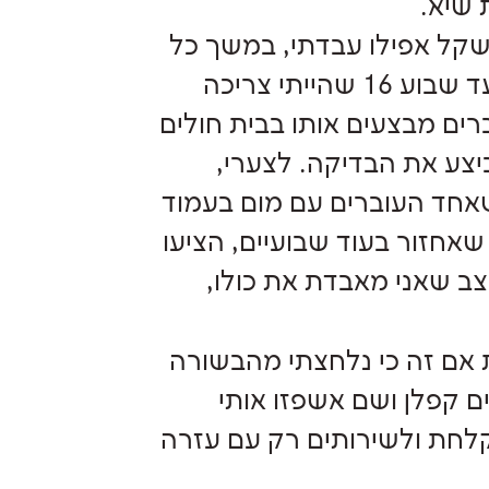
 שיא.
שקל אפילו עבדתי, במשך כל
אותה תקופה הכול היה תקין לדברי הרופא נשים, עד שבוע 16 שהייתי צריכה
רים מבצעים אותו בבית חולים
ביצע את הבדיקה. לצערי,
אחד העוברים עם מום בעמוד
אחזור בעוד שבועיים, הציעו
צב שאני מאבדת את כולו,
ת אם זה כי נלחצתי מהבשורה
ם קפלן ושם אשפזו אותי
לחת ולשירותים רק עם עזרה