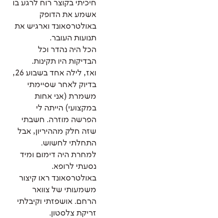
חיכיתי בקוצר רוח לרגע בו
אשמע את הדופק
באולטרסאונד וארגיש את
תנועות העובר.
הכל היה נהדר וכל
הבדיקות היו תקינות.
ואז, לילה אחד בשבוע 26,
בדיוק לאחר שסיימתי
משמרת (אני אחות
במקצועי) הייתה לי
הפרשה מוזרה. חשבתי
שזה חלק מההיריון, אבל
התחלתי לחשוש.
למחרת היה דימום ומיד
נסעתי לרופא.
באולטרסאונד ראו קיצור
משמעותי של צוואר
הרחם. אושפזתי וקיבלתי
זריקת צלסטון.