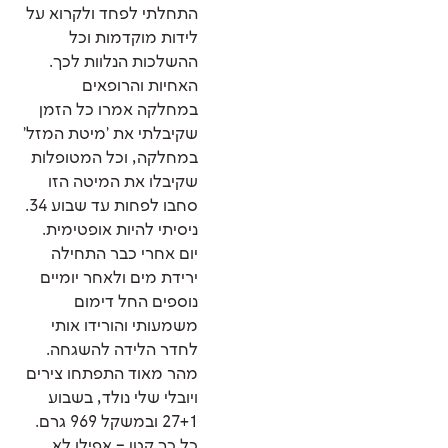
התחלתי לפחד ולקרוא על
לידות מוקדמות וכל
ההשלכות הנלוות לכך.
האחיות והרופאים
במחלקה אמרו כל הזמן
שקיבלתי את 'מיטת המזל'
במחלקה, וכל המטופלות
שקיבלו את המיטה הזו
סחבו לפחות עד שבוע 34.
ניסיתי להיות אופטימית.
יום אחרי כבר התחילה
ירידת מים ולאחר יומיים
נוספים החל דימום
משמעותי והורידו אותי
לחדר הלידה להשגחה.
מהר מאוד התפתחו צירים
ויובלי שלי נולד, בשבוע
27+1 ובמשקל 969 גרם.
כל כך קטן – אפילו לא