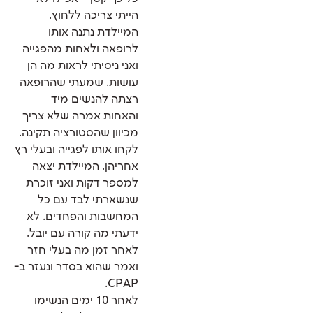
הייתי צריכה ללחוץ.
המיילדת נתנה אותו
לרופאה ולאחות מהפגייה
ואני ניסיתי לראות מה הן
עושות. שמעתי שהרופאה
רצתה להנשים מיד
והאחות אמרה שלא צריך
מכיוון שהסטורציה תקינה.
לקחו אותו לפגייה ובעלי רץ
אחריהן. המיילדת יצאה
למספר דקות ואני זוכרת
שנשארתי לבד עם כל
המחשבות והפחדים. לא
ידעתי מה קורה עם יובל.
לאחר זמן מה בעלי חזר
ואמר שהוא בסדר ונעזר ב-
CPAP.
לאחר 10 ימים הנשימו