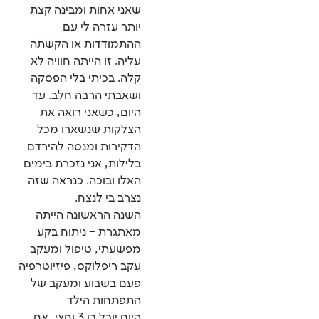
שאני אחות ומבינה קצת
יותר עזרה לי עם
ההתמודדות או הקשתה
עליה. זו הייתה חוויה לא
קלה. בכיתי בלי הפסקה
ושאבתי הרבה חלב. עד
היום, כשאני רואה את
הצלקות שנשארו מכל
הדקירות ומנסה להירדם
בלילות, אני נזכרת בימים
האלו ובוכה. כנראה שזה
נצרב בי לנצח.
השנה הראשונה הייתה
מאתגרת – ניתוח בקע
מפשעתי, טיפול ומעקב
עקב ריפלוקס, פיזיוטרפיה
פעם בשבוע ומעקב של
התפתחות הילד
היום יובל בן 3 וחצי, אח