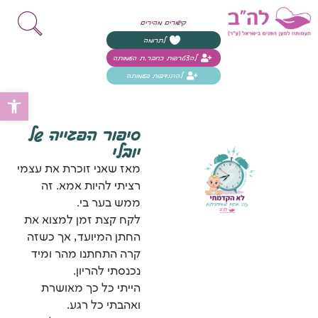
קישורים מהירים
לתרומה
להצטרפות כחבר.ת העמותה
להתנדבות בעמותה
פת
סיפור הפגייה של
יובלי
מאז שאני זוכרת את עצמי
רציתי להיות אמא. זה
ממש בער בי.
לקח קצת זמן למצוא את
החתן המיועד, אך כשזה
קרה התחתנו מהר ומיד
נכנסתי להריון.
הייתי כל כך מאושרת
ואהבתי כל רגע.