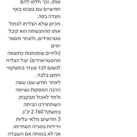
אותו, וכך חלפו להם
חודשיים עם טובוס באף
וזונדה בפה.
מכיוון שלא הצליחו לגמול
אותו מההנשמה הוא קיבל
סטרואידים, ולאחר מספר
ימים
(ולחיים שמנמנות כתוצאה
מהסטרואידים) יובל הצליח
לנשום לבד ונעזר במשקפי
חמצן בלבד.
לאחר חודש שבו עשה
הרבה הפסקות נשימה
ולמד לאכול מבקבוק
השתחררנו הביתה
במשקל 2.760 ק"ג.
3 חודשים מלאי עליות
וירידות בפגייה הסתיימו.
אני לא בטוחה אם העובדה