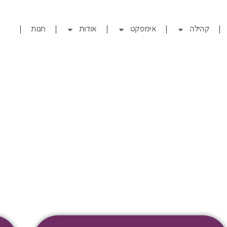
קהילה
אימפקט
אודות
חנות
אדיפיסינג אלית לפרומי בלוף קינץ תתיח לר