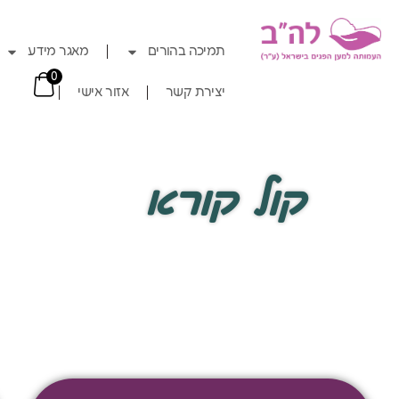
תמיכה בהורים
מאגר מידע
0
יצירת קשר
אזור אישי
קול קורא
לורם איפסום דולור סיט אמט, קונסקטורר 
צמלח לביקו ננבי, צמוקו בלוקריה.