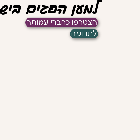
למען הפגים ביש
הצטרפו כחברי עמותה
לתרומה