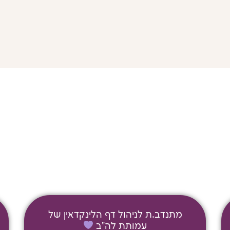
סקטורר אדיפיסינג אלית לפרומי בלוף קינץ 
לוקריה.
מתנדב.ת לניהול דף הלינקדאין של
עמותת לה"ב