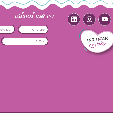
הירשמו לניוזלטר