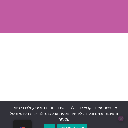
אנו משתמשים בקבצי קוקיז לצורך שיפור חוויית הגלישה, ולצרכי שיווק,
התאמת תכנים ובקרה. לקריאה נוספת אנא כנסו למדיניות הפרטיות של
האתר.
בוט לה"ב
כל הזכויות שמורות © 2024 לעמותת לה"ב
מדיניות פרטיות
Ok