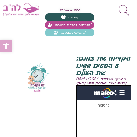
קישורים מהירים
לתרומה
להצטרפות כחבר.ת העמותה
להתנדבות בעמותה
Open toolbar
הקדימו את זמנם:
8 הפגים ששינו
את העולם
תאריך פרסום: 08/11/2021
מדיה אשר פורסם בה: מאקו