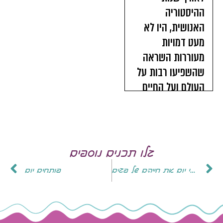
גלו תכנים נוספים
זהו הבנק הראשון מסוגו במזרח התיכון, והוא מציל מדי יום את חייהם של פגים
פותחים יום