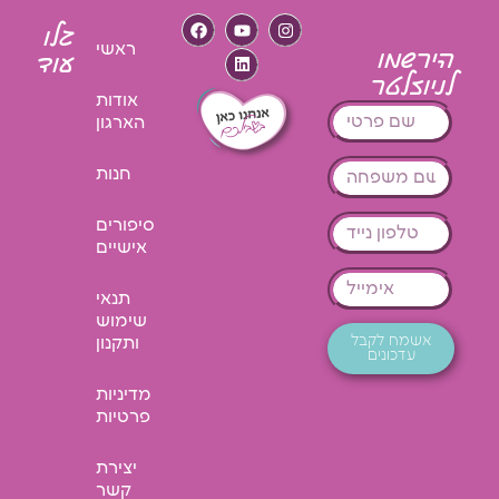
גלו
ראשי
הירשמו
עוד
לניוזלטר
אודות
הארגון
חנות
סיפורים
אישיים
תנאי
שימוש
אשמח לקבל
ותקנון
עדכונים
מדיניות
פרטיות
יצירת
קשר