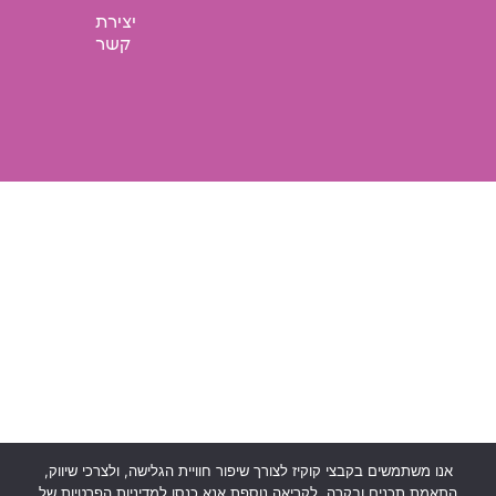
יצירת
קשר
אנו משתמשים בקבצי קוקיז לצורך שיפור חוויית הגלישה, ולצרכי שיווק,
התאמת תכנים ובקרה. לקריאה נוספת אנא כנסו למדיניות הפרטיות של