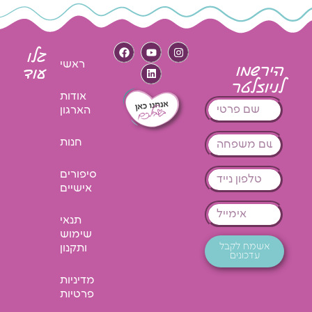
גלו
ראשי
הירשמו
עוד
לניוזלטר
אודות
הארגון
חנות
סיפורים
אישיים
תנאי
שימוש
אשמח לקבל
ותקנון
עדכונים
מדיניות
פרטיות