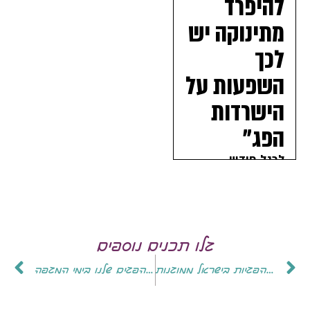
גלו תכנים נוספים
נמשך מחדל מיגון הפגיות: רק 9 מתוך 26 הפגיות בישראל ממוגנות
כיצד נשמור על הפגים שלנו בימי המגפה?