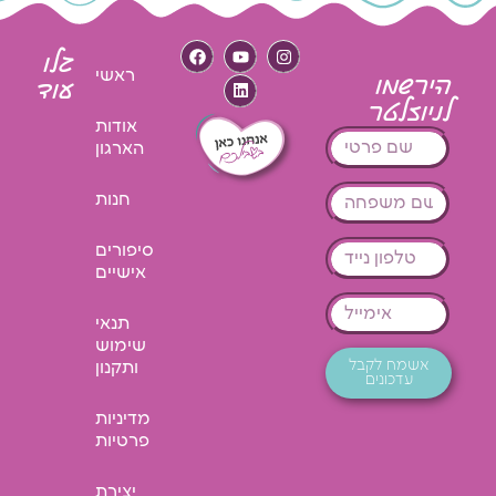
גלו
ראשי
הירשמו
עוד
לניוזלטר
אודות
הארגון
חנות
סיפורים
אישיים
תנאי
שימוש
אשמח לקבל
ותקנון
עדכונים
מדיניות
פרטיות
יצירת