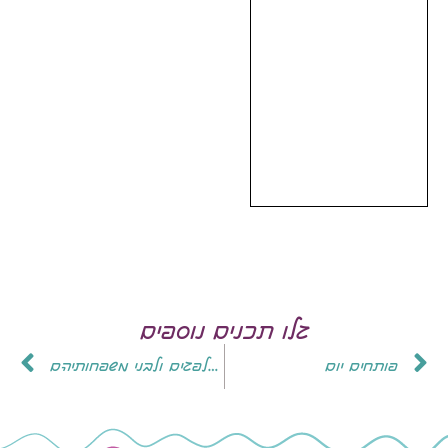
גלו תכנים נוספים
פותחים יום
איפה להתנדב: מי רוצה לסייע לפגים ולבני משפחותיהם?