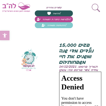
קישורים מהירים
לתרומה
להצטרפות כחבר.ת העמותה
להתנדבות בעמותה
Open toolbar
15,000 פגים
נולדים מדי שנה
ומשנים את חיי
משפחותיהם
תאריך פרסום: 16/12/2021
מדיה אשר פורסם בה: מאקו