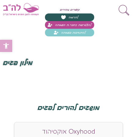
קישורים מהירים
לתרומה
להצטרפות כחבר.ת העמותה
להתנדבות בעמותה
Open toolbar
מילון פגים
מושגים להורים לפגים
אוקסיהוד Oxyhood