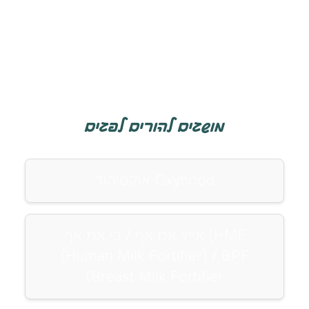
מושגים להורים לפגים
אוקסיהוד Oxyhood
אייץ.אמ.אף / בי.אמ.אף (HMF
(Human Milk Fortifier) / BPF
(Breast Milk Fortifier