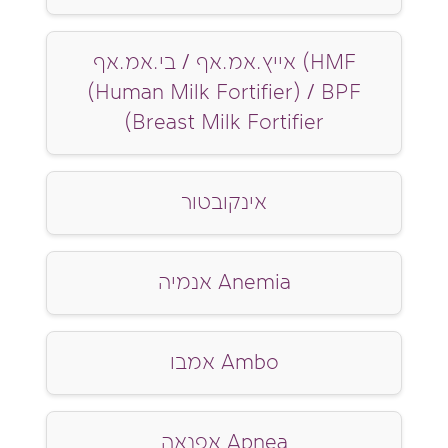
אייץ.אמ.אף / בי.אמ.אף (HMF
(Human Milk Fortifier) / BPF
(Breast Milk Fortifier
אינקובטור
אנמיה Anemia
אמבו Ambo
אפנאה Apnea