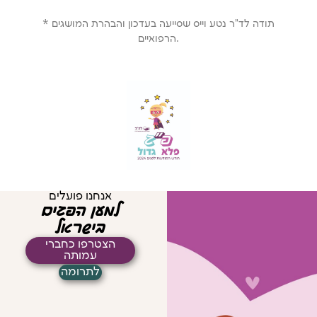
* תודה לד"ר נטע וייס שסייעה בעדכון והבהרת המושגים
הרפואיים.
אנחנו פועלים
למען הפגים
בישראל
הצטרפו כחברי
עמותה
לתרומה