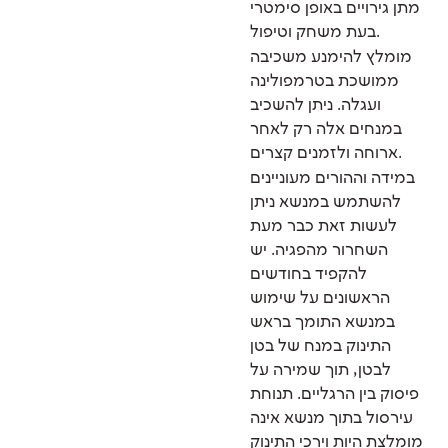
מתן גירויים באופן סימטרי
בעת משחק וטיפול.
מומלץ להימנע משכיבה
ממושכת בטרמפולינה
ועגלה. ניתן להשכיב
במנחים אלה רק לאחר
ארוחה ולזמנים קצרים.
במידה וההורים מעוניינים
להשתמש במנשא ניתן
לעשות זאת כבר מעת
השחרור מהפגיה. יש
להקפיד בחודשים
הראשונים על שימוש
במנשא התומך בראש
התינוק במנח של בטן
לבטן, תוך שמירה על
פיסוק בין הרגליים. תנוחת
עירסול בתוך מנשא אינה
מומלצת היות וירכי התינוק