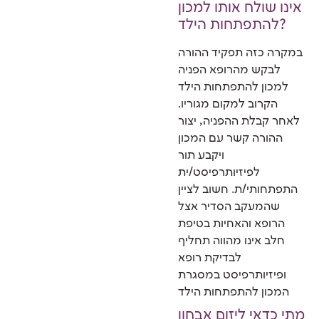
אינו שולח אותו למכון
להתפתחות הילד?
במקרה כזה תפקיד ההורה
לבקש מהרופא הפניה
למכון להתפתחות הילד
הקרוב למקום מגוריו.
לאחר קבלת ההפניה, יצור
ההורה קשר עם המכון
ויקבע תור
לפיזיותרפיסט/ית
התפתחותי/ת. חשוב לציין
שהמעקב הסדיר אצל
הרופא והאחיות בטיפת
חלב אינו מהווה תחליף
לבדיקת רופא
ופיזיותרפיסט במסגרת
המכון להתפתחות הילד
מתי כדאי ליזום אבחון