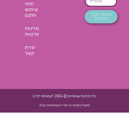
תנאי
שימוש
אשמח לקבל
ותקנון
עדכונים
מדיניות
פרטיות
יצירת
קשר
כל הזכויות שמורות © 2024 לעמותת לה"ב
מופעל באהבה ע"י פיד-יו טכנולוגיות בע"מ