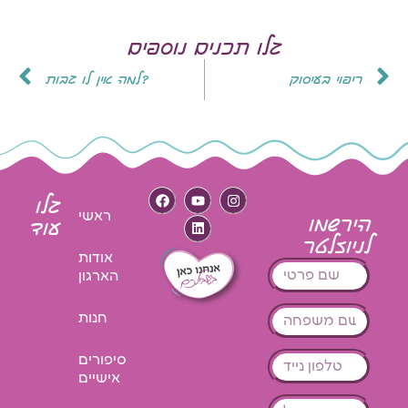
גלו תכנים נוספים
ריפוי בעיסוק
למה אין לו גבות?
גלו
ראשי
הירשמו
עוד
לניוזלטר
אודות
הארגון
חנות
סיפורים
אישיים