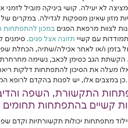
ציצה לא יעילה. קושי ביניקה מוביל לזמני א
יות מזון שאינן מספקות לגדילה. במקרים של 
נות לצוות מרפאת הפגים
במכון להתפתחות ה
התמודדות עם קשיי
תזונה אצל פגים
. סימנים ל
ל בזמן ו/או לאחר אכילה/שתיה, הכחלת שפת
, הקשתת הגב כסימן לכאב, נשימה מחרחרת 
לו מעלה את הסיכון להתפתחות דלקות ריאה
כן במצבים אלו, יש לפנות בהקדם לרופא המטפל.
תחות התקשורת, השפה והדיבו
לוד מתפתחות יכולות תקשורתיות וקדם שפת