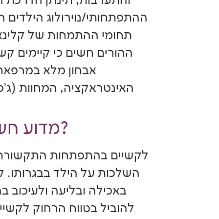
והתערבות, תינתן הדרכת הו
ההתפתחותי/נוירולוג הילדים 
תחומי ההתמחות של קלינא
ההורים חשים כי קיימים קש
אבחון מלא במרפאת
האינטראקציה, המחוות (ג'
מדוע חשוב לפנות לאבחון קלינאי תקשורת?
לקשיים בהתפתחות התקשורת, 
השלכות על הילד בבגרותו. ק
באכילה ובליעה ולעיכוב 
להוביל בטווח הרחוק לקשי