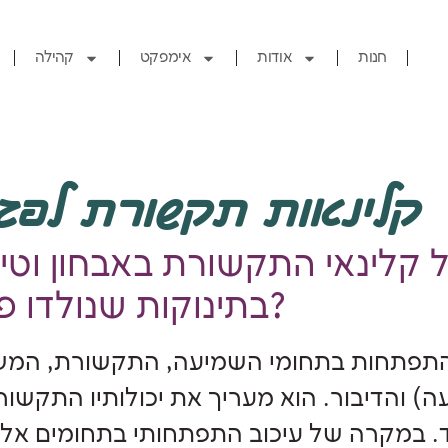
חנות
אודות
אימפקט
קהילה
קלינאות תקשורת לפג
 קלינאי התקשורת באבחון וטיפ
בתינוקות שנולדו פגים?
התפתחות בתחומי השמיעה, התקשורת, המש
 והדיבור. הוא מעריך את יכולותיו התקשור
. במקרה של עיכוב התפתחותי בתחומים אלו 