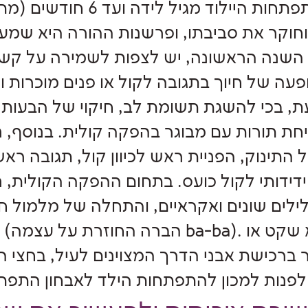
בחוברת זו נתמקד בהתפתחות היילוד מגיל לידה ועד 
חוקר את סביבתו, ופרשנות ההורה היא שמע
השנה הראשונה, יש לצפות לשמירה על קשר
ופעה של חיוך בתגובה לקול או פנים מוכרות ו
 בכי להשגת תשומת לב, חיקוי של הבעות 
יחת תורות עם מבוגר בהפקה קולית. בנוסף, 
תינוק, הפניית ראש לכיוון קול, תגובה ראש
ידידותי לקול כועס. בתחום ההפקה הקולית, 
ילים שונים ואקראיים, והתחלה של מלמול ח
ו
 ברכישת אבני הדרך המצוינים לעיל, בחצי 