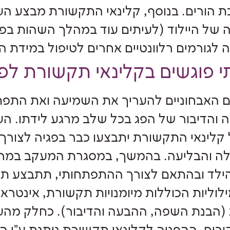
רכת הורים. בנוסף, קלינאי התקשורת מבצע ה
 של היילוד (לעיתים עוד במהלך השהות בפג
ם האבחוניים להעריך את השמיעה ואת התפ
הדיבור של הפג בכל שלב מרגע לידתו. ה
קלינאי התקשורת יתבצעו כבר בפגיה לצורך ס
ילה והבליעה. בהמשך, במסגרת המעקב במר
הילד ובהתאם לצורך ההתפתחותי, תתבצע ת
לוליות הכוללות מיומנויות תקשורת, אינטרא
ת (הבנת השפה, ההבעה והדיבור). כחלק מה