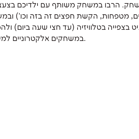
חק. הרבו במשחק משותף עם ילדיכם בצעצו
נים, מטפחות, הקשת חפצים זה בזה וכו') ובמ
 בצפייה בטלוויזיה (עד חצי שעה ביום) ולה
במשחקים אלקטרוניים למיניהם.