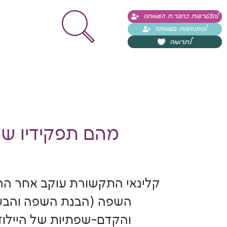
להצטרפות כחבר.ת העמותה
להתנדבות בעמותה
לתרומה
מהם תפקידיו של
קלינאי התקשורת עוקב אחר ה
השפה (הבנת השפה והבעה)
והקדם-שפתיות של היילוד