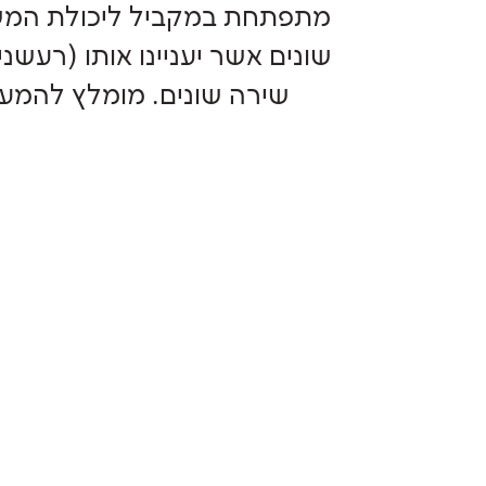
מתפתחת במקביל ליכולת המש
שונים אשר יעניינו אותו (רעש
שירה שונים. מומלץ להמעיט