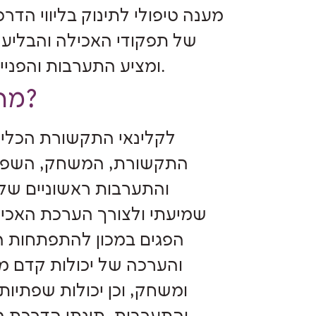
מענה טיפולי לתינוק בליווי הד
של תפקודי האכילה והבליעה
ומציע התערבות והפנייה לגורמים רלוונטיים אחרים לטיפול במידת הצורך.
מתי פוגשים בקלינאי תקשורת לפגים?
לקלינאי התקשורת הכלי
התקשורת, המשחק, השפה ו
והתערבות ראשוניים של 
שמיעתי ולצורך הערכת האכ
הפגים במכון להתפתחות 
והערכה של יכולות קדם מי
ומשחק, וכן יכולות שפתיו