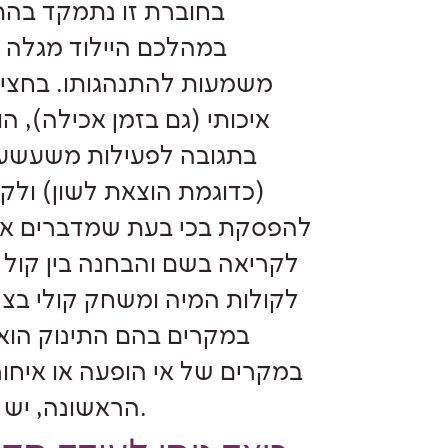
במהלכם היילוד מגלה ו
משמעות להתנהגותו. בחצי 
איכותי (גם בזמן אכילה), ה
בתגובה לפעילות משעשעת,
(כדוגמת הוצאת לשון) ולק
להפסקת בכי בעת שמדברים אל ה
לקריאה בשם והבחנה בין קול 
לקולות המיה ומשחק קולי בצל
במקרים של אי הופעה או איחור
הראשונה, יש לפנות למכון להתפתחות הילד לאבחון התפתחותי.