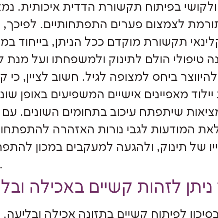
ת ולקושי בפיתוח תקשורת הדדית איכותית. נמצ
רמת לצמצום פערים התפתחותיים. לפיכך, 
לינאי תקשורת מוקדם ככל הניתן, בייחוד במ
ה טיפולי הולם לתינוק ולמשפחתו ועל מנת 
יווצר ביחס למצופה לגיל. חשוב לציין, כי ק
יילוד מאפיינים אישיים המשפיעים באופן שונ
יאות שיתפתח עיכוב בתחומים השונים. עם 
את המודעות לגבי נורות האזהרה להתפתחו
יו של תינוק, ולהגעה למעקבים במכון להתפ
הילד.
סיכון לפיתוח קשיים בתזונה אכילה ובליעה. 