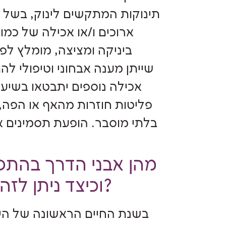
תינוקות המתקשים לינוק, בשל מ
ארוכים ו/או אכילה של כמו
ביניקה ומציצה, מומלץ לפ
שייתן מענה אבחוני וטיפולי ל
אכילה נוספים יתבטאו בשיעו
פליטות חוזרות מהאף או הפה
בלתי מוסבר. הופעת תסמינים א
מהן אבני הדרך בהתפ
וכיצד ניתן לזהות קשיים בהתפתחות תחומים אלו?
בשנת החיים הראשונה של היי