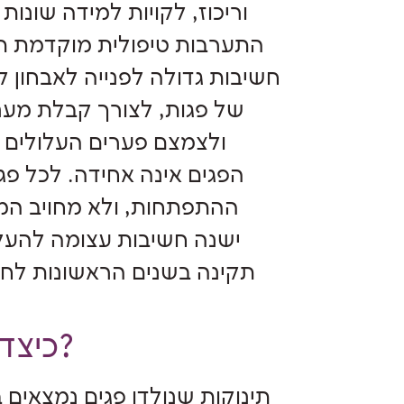
וריכוז, לקויות למידה שונו
התערבות טיפולית מוקדמת תו
חשיבות גדולה לפנייה לאבחון ק
של פגות, לצורך קבלת מענ
ולצמצם פערים העלולים לה
הפגים אינה אחידה. לכל פג 
ההתפתחות, ולא מחויב המצ
ישנה חשיבות עצומה להעל
תקינה בשנים הראשונות לחי
כיצד ניתן לזהות קשיים באכילה ובליעה?
תינוקות שנולדו פגים נמצאים ב