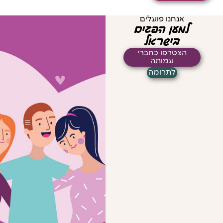
אנחנו פועלים
למען הפגים
בישראל
הצטרפו כחברי
עמותה
לתרומה