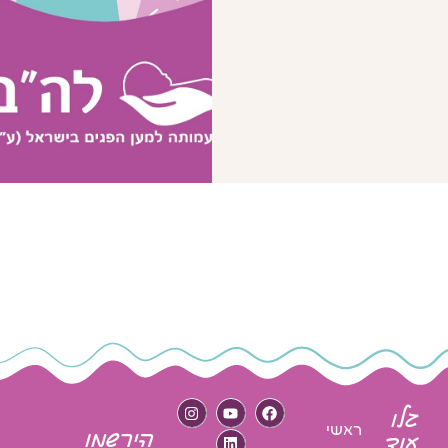
גלו
ראשי
הירשמו
עוד