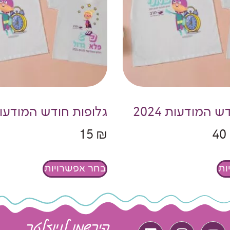
 המודעות 2024
גלופות חודש המודעות 25
15
₪
40
ות
בחר אפשרויות
הירשמו לניוזלטר