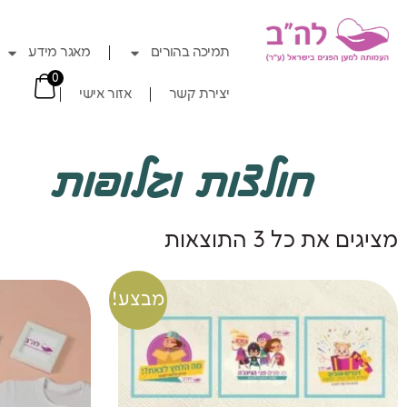
תמיכה בהורים
מאגר מידע
0
יצירת קשר
אזור אישי
חולצות וגלופות
מציגים את כל ⁦3⁩ התוצאות
מבצע!