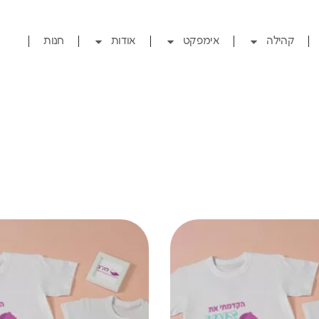
קהילה
אימפקט
אודות
חנות