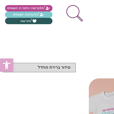
להצטרפות כחבר.ת העמותה
להתנדבות בעמותה
לתרומה
פתח