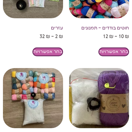
חוטים בודדים – תמנונים
עזרים
32
₪
–
2
₪
12
₪
–
10
₪
בחר אפשרויות
בחר אפשרויות