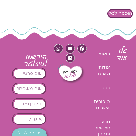
הוספה לסל
גלו
ראשי
הירשמו
עוד
לניוזלטר
אודות
הארגון
חנות
סיפורים
אישיים
תנאי
שימוש
אשמח לקבל
ותקנון