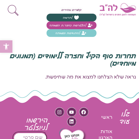
קישורים מהירים
לתרומה
להצטרפות כחבר.ת העמותה
להתנדבות בעמותה
פת
תחרות סוף הקיץ וחזרה ללימודים (תמנונים
מיוחדים)
נראה שלא הצלחנו למצוא את מה שחיפשת.
גלו
ראשי
הירשמו
עוד
לניוזלטר
אודות
הארגון