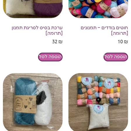
חוטים בודדים – תמנונים
ערכת בסיס לסריגת תמנון
[תרומה]
[תרומה]
32
₪
10
₪
הוספה לסל
הוספה לסל