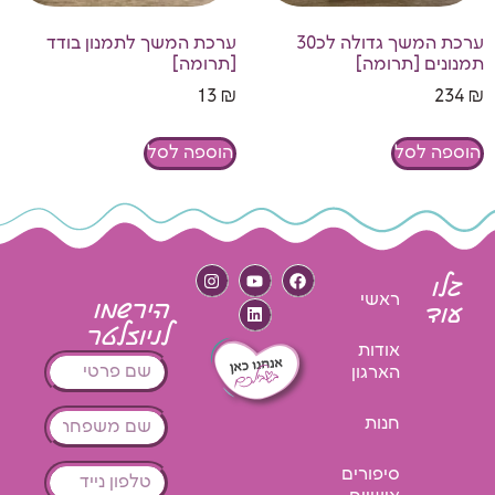
ערכת המשך גדולה לכ30
ערכת המשך לתמנון בודד
תמנונים [תרומה]
[תרומה]
13
₪
234
₪
הוספה לסל
הוספה לסל
גלו
ראשי
הירשמו
עוד
לניוזלטר
אודות
הארגון
חנות
סיפורים