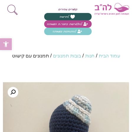
קישורים מהירים
לתרומה
להצטרפות כחבר.ת העמותה
להתנדבות בעמותה
פת
עמוד הבית
/
חנות
/
בובות תמנונים
/ תמנונים עם קישוט