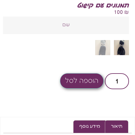
תמנונים עם קישוט
100
₪
שם
הוספה לסל
תיאור
מידע נוסף