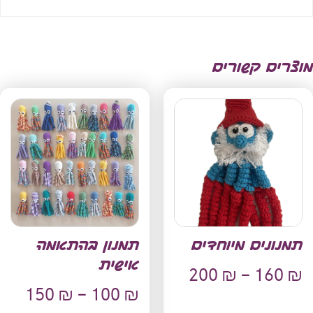
מוצרים קשורים
תמנונים מיוחדים
תמנון בהתאמה
אישית
200
₪
–
160
₪
150
₪
–
100
₪