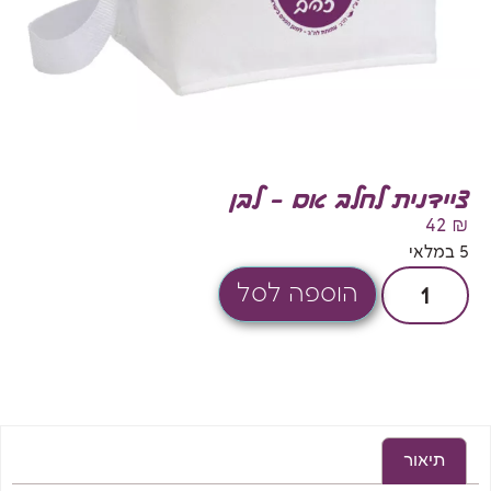
ציידנית לחלב אם – לבן
42
₪
5 במלאי
הוספה לסל
תיאור