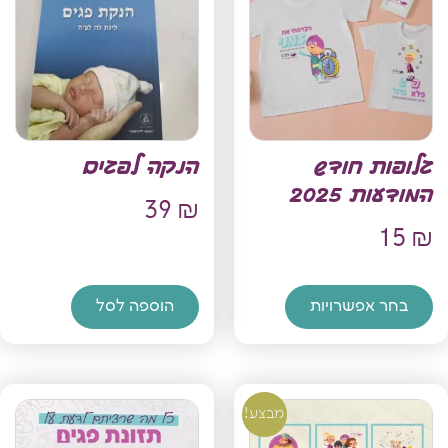
גלופות חודש
הנקה לפגים
המודעות 2025
39
₪
15
₪
בחר אפשרויות
הוספה לסל
מבצע!