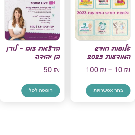
גלופות חודש
הרצאת זום – לורן
המודעות 2023
בן יהודה
50
₪
100
₪
–
10
₪
בחר אפשרויות
הוספה לסל