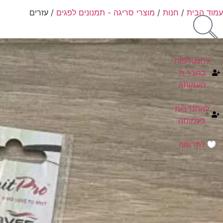
עמוד הבית
/
חנות
/
מוצרי סריגה - תמנונים לפגים
/ עזרים
להצטרפות
כחבר.ת
העמותה
להתנדבות
בעמותה
לתרומה