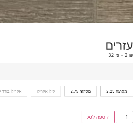
עזרים
32
₪
–
2
₪
מסרגה 2.25
מסרגה 2.75
קילו אקרילן
אקרילן בודד ל
הוספה לסל