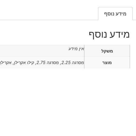
מידע נוסף
מידע נוסף
אין מידע
משקל
מוצר
מסרגה 2.25, מסרגה 2.75, קילו אקרילן, אקרילן בודד לתמנון, חוט רקמה, מחט רקמה, סמניות צמר, דפנה, מסרגה 2.5
מוצרים קשורים