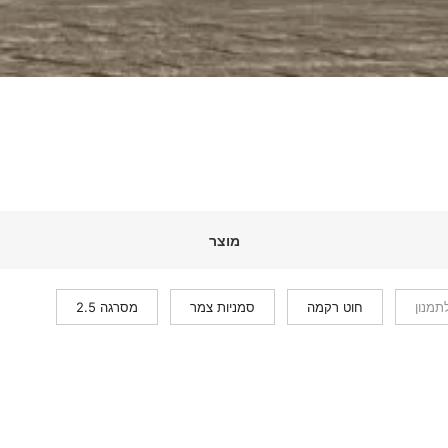
מוצר
תמנון
חוט רקמה
סמניות צמר
מסרגה 2.5