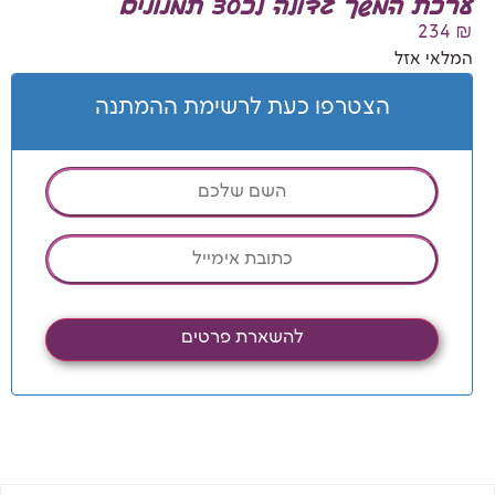
ערכת המשך גדולה לכ30 תמנונים
234
₪
המלאי אזל
הצטרפו כעת לרשימת ההמתנה