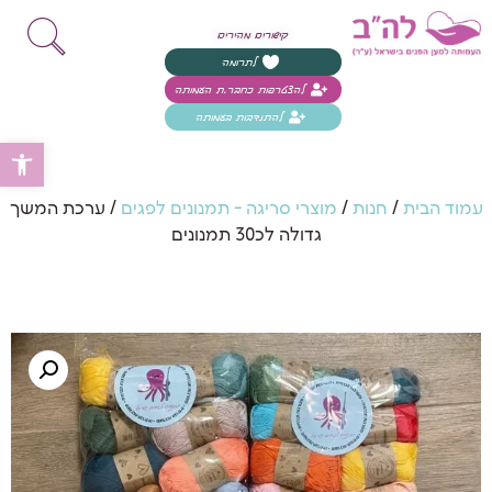
קישורים מהירים
לתרומה
להצטרפות כחבר.ת העמותה
להתנדבות בעמותה
פת
עמוד הבית
/
חנות
/
מוצרי סריגה - תמנונים לפגים
/ ערכת המשך
גדולה לכ30 תמנונים