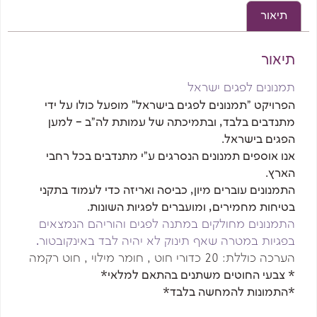
תיאור
תיאור
תמנונים לפגים ישראל
הפרויקט "תמנונים לפגים בישראל" מופעל כולו על ידי
מתנדבים בלבד, ובתמיכתה של עמותת לה"ב – למען
הפגים בישראל.
אנו אוספים תמנונים הנסרגים ע”י מתנדבים בכל רחבי
הארץ.
התמנונים עוברים מיון, כביסה ואריזה כדי לעמוד בתקני
בטיחות מחמירים, ומועברים לפגיות השונות.
התמנונים מחולקים במתנה לפגים והוריהם הנמצאים
בפגיות
במטרה שאף תינוק לא יהיה לבד באינקובטור
.
הערכה כוללת: 20 כדורי חוט , חומר מילוי , חוט רקמה
* צבעי החוטים משתנים בהתאם למלאי*
*התמונות להמחשה בלבד*