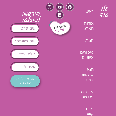
גלו
ראשי
הירשמו
עוד
לניוזלטר
אודות
הארגון
חנות
סיפורים
אישיים
תנאי
שימוש
אשמח לקבל
ותקנון
עדכונים
מדיניות
פרטיות
יצירת
קשר