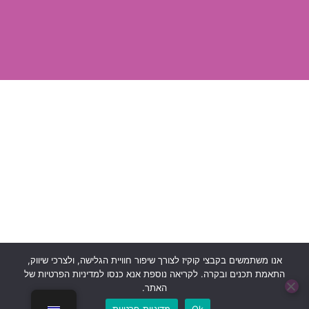
אנו משתמשים בקבצי קוקיז לצורך שיפור חוויית הגלישה, ולצרכי שיווק,
התאמת תכנים ובקרה. לקריאה נוספת אנא כנסו למדיניות הפרטיות של
האתר.
בוט לה"ב
כל הזכויות שמורות © 2024 לעמותת לה"ב
Ok
מדיניות פרטיות