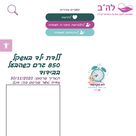
קישורים מהירים
לתרומה
להצטרפות כחבר.ת העמותה
להתנדבות בעמותה
פת
ללדת ילד במשקל
850 גרם כשהבעל
בבידוד
תאריך פרסום: 30/11/2020
מדיה אשר פורסם בה: ווינט