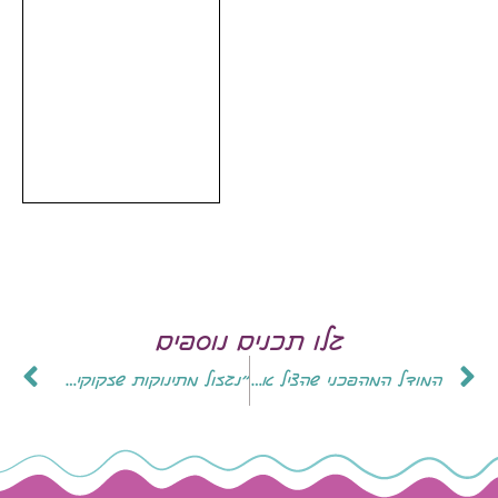
גלו תכנים נוספים
המודל המהפכני שהציל את תינוקות הפגייה – וישפר את המצב בבתי החולים
"נגזול מתינוקות שזקוקים את החלב הטוב ביותר"