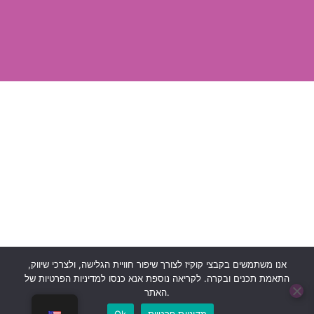
אנו משתמשים בקבצי קוקיז לצורך שיפור חוויית הגלישה, ולצרכי שיווק,
התאמת תכנים ובקרה. לקריאה נוספת אנא כנסו למדיניות הפרטיות של
האתר.
בוט לה"ב
כל הזכויות שמורות © 2024 לעמותת לה"ב
מדיניות פרטיות
Ok