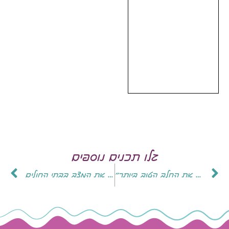
גלו תכנים נוספים
"נגזול מתינוקות שזקוקים את החלב הטוב ביותר"
המודל המהפכני שהציל את תינוקות הפגייה – וישפר את המצב בבתי החולים