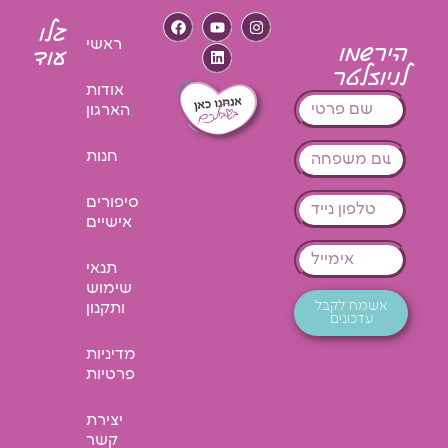
גלו
ראשי
הירשמו
עוד
לניוזלטר
אודות
הארגון
חנות
סיפורים
אישיים
תנאי
שימוש
אשמח לקבל
ותקנון
עדכונים
מדיניות
פרטיות
יצירת
קשר