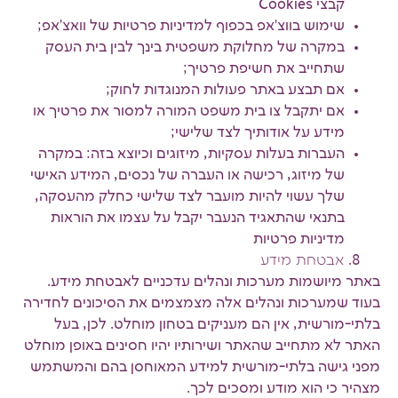
קבצי Cookies
שימוש בווצ'אפ בכפוף למדיניות פרטיות של וואצ'אפ;
במקרה של מחלוקת משפטית בינך לבין בית העסק
שתחייב את חשיפת פרטיך;
אם תבצע באתר פעולות המנוגדות לחוק;
אם יתקבל צו בית משפט המורה למסור את פרטיך או
מידע על אודותיך לצד שלישי;
העברות בעלות עסקיות, מיזוגים וכיוצא בזה: במקרה
של מיזוג, רכישה או העברה של נכסים, המידע האישי
שלך עשוי להיות מועבר לצד שלישי כחלק מהעסקה,
בתנאי שהתאגיד הנעבר יקבל על עצמו את הוראות
מדיניות פרטיות
אבטחת מידע
באתר מיושמות מערכות ונהלים עדכניים לאבטחת מידע.
בעוד שמערכות ונהלים אלה מצמצמים את הסיכונים לחדירה
בלתי-מורשית, אין הם מעניקים בטחון מוחלט. לכן, בעל
האתר לא מתחייב שהאתר ושירותיו יהיו חסינים באופן מוחלט
מפני גישה בלתי-מורשית למידע המאוחסן בהם והמשתמש
מצהיר כי הוא מודע ומסכים לכך.