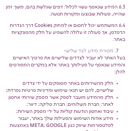
6.3 המידע שנאסף עשוי לכלול: דפים שגלשת בהם, משך זמן
שהייה, פעולות שבוצעו ומקורות תנועה.
6.4 המשתמש יכול לחסום או למחוק Cookies דרך הגדרות
הדפדפן, אך פעולה זו עלולה להשפיע על חלק מהפונקציות
באתר.
מסירת מידע לצד שלישי
בעל האתר לא יעביר לצדדים שלישיים את פרטיך האישיים
והמידע שנאסף על פעילותך באתר אלא במקרים המפורטים
להלן:
חלק מהשירותים באתר מסופקים על ידי צדדים
שלישיים, להם יש תנאי שימוש ומדיניות פרטיות נפרדת;
חלק מהמידע מועבר לספק אשר מספק שירותי אחסון
לאתר; חברת משלוחים; חברת סליקה; דיוור;
עיבוד ואחסון הודעות קוליות על ידי מספק השירות;
מידע אודות השימוש והפעילות שלך באתר, יעבור
לפלטפורמות שיווק כגון META; GOOGLE באמצעות