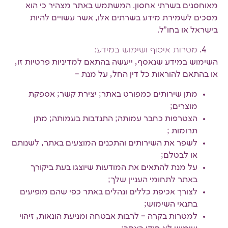
מאוחסנים בשרתי אחסון. המשתמש באתר מצהיר כי הוא
מסכים לשמירת מידע בשרתים אלו, אשר עשויים להיות
בישראל או בחו"ל.
מטרות איסוף ושימוש במידע:
השימוש במידע שנאסף, ייעשה בהתאם למדיניות פרטיות זו,
או בהתאם להוראות כל דין החל, על מנת –
מתן שירותים כמפורט באתר; יצירת קשר; אספקת
מוצרים;
הצטרפות כחבר עמותה; התנדבות בעמותה; מתן
תרומות ;
לשפר את השירותים והתכנים המוצעים באתר, לשנותם
או לבטלם;
על מנת להתאים את המודעות שיוצגו בעת ביקורך
באתר לתחומי העניין שלך;
לצורך אכיפת כללים ונהלים באתר כפי שהם מופיעים
בתנאי השימוש;
למטרות בקרה – לרבות אבטחה ומניעת הונאות, זיהוי