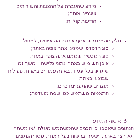
מידע שהעברת על ההצעות והשירותים
שעניינו אותך;
הודעות קוליות;
חלק מהמידע שנאסף אינו מזהה אישית, למשל:
סוג הדפדפן שממנו אתה צופה באתר;
סוג המכשיר שממנו אתה צופה באתר;
אופן השימוש באתר ונתוני גלישה – משך זמן
שימוש בכל עמוד, באיזה עמודים ביקרת, פעולות
שבוצעו באתר;
מוצרים שהתעניינת בהם;
התאמות משתמש כגון שפה מועדפת;
איסוף המידע
הנתונים שיאספו וכן תכנים שהמשתמש מעלה ו/או משתף
ו/או יוצר באתר, יישמרו ברשות בעל האתר. מסדי הנתונים