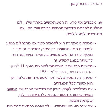
האתר
: pagim.net
אנו מכבדים את פרטיות המשתמשים באתר שלנו, לכן
החלטנו לפרסם מדיניות פרטיות ברורה ושקופה, ואנו
מתחייבים לפעול לפיה.
מטרת מסמך זה היא להסביר כיצד אנו מתנהלים בנוגע
לפרטיות המשתמשים. בין היתר, נסביר איזה מידע
נאסף, כיצד אנו משתמשים בו, ואילו זכויות עומדות
לרשותך בנוגע למידע זה.
מדיניות פרטיות זו מותאמת להוראות סעיף 11
לחוק
הגנת הפרטיות, התשמ"א-1981
.
מסמך זה מנוסח בלשון זכר מטעמי נוחות בלבד, אך
הוא מיועד לכל המגדרים.
אנו ממליצים לקרוא בעיון את מדיניות הפרטיות.
המשך
השימוש באתר מהווה הסכמה למדיניות זו ולכך
שקראת והבנת.
אם אינך מעוניין שהמידע שלך ייאסף בהתאם למדיניות