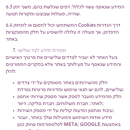
6.3 המידע שנאסף עשוי לכלול: דפים שגלשת בהם, משך זמן
שהייה, פעולות שבוצעו ומקורות תנועה.
6.4 המשתמש יכול לחסום או למחוק Cookies דרך הגדרות
הדפדפן, אך פעולה זו עלולה להשפיע על חלק מהפונקציות
באתר.
מסירת מידע לצד שלישי
בעל האתר לא יעביר לצדדים שלישיים את פרטיך האישיים
והמידע שנאסף על פעילותך באתר אלא במקרים המפורטים
להלן:
חלק מהשירותים באתר מסופקים על ידי צדדים
שלישיים, להם יש תנאי שימוש ומדיניות פרטיות נפרדת;
חלק מהמידע מועבר לספק אשר מספק שירותי אחסון
לאתר; חברת משלוחים; חברת סליקה; דיוור;
עיבוד ואחסון הודעות קוליות על ידי מספק השירות;
מידע אודות השימוש והפעילות שלך באתר, יעבור
לפלטפורמות שיווק כגון META; GOOGLE באמצעות