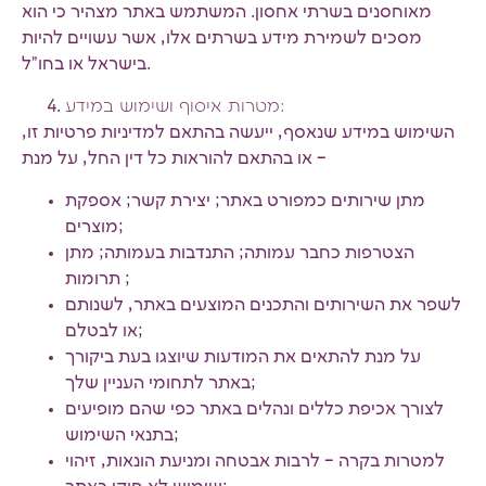
מאוחסנים בשרתי אחסון. המשתמש באתר מצהיר כי הוא
מסכים לשמירת מידע בשרתים אלו, אשר עשויים להיות
בישראל או בחו"ל.
מטרות איסוף ושימוש במידע:
השימוש במידע שנאסף, ייעשה בהתאם למדיניות פרטיות זו,
או בהתאם להוראות כל דין החל, על מנת –
מתן שירותים כמפורט באתר; יצירת קשר; אספקת
מוצרים;
הצטרפות כחבר עמותה; התנדבות בעמותה; מתן
תרומות ;
לשפר את השירותים והתכנים המוצעים באתר, לשנותם
או לבטלם;
על מנת להתאים את המודעות שיוצגו בעת ביקורך
באתר לתחומי העניין שלך;
לצורך אכיפת כללים ונהלים באתר כפי שהם מופיעים
בתנאי השימוש;
למטרות בקרה – לרבות אבטחה ומניעת הונאות, זיהוי