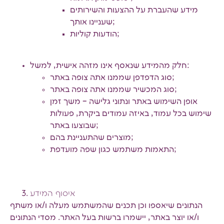
מידע שהעברת על ההצעות והשירותים
שעניינו אותך;
הודעות קוליות;
חלק מהמידע שנאסף אינו מזהה אישית, למשל:
סוג הדפדפן שממנו אתה צופה באתר;
סוג המכשיר שממנו אתה צופה באתר;
אופן השימוש באתר ונתוני גלישה – משך זמן
שימוש בכל עמוד, באיזה עמודים ביקרת, פעולות
שבוצעו באתר;
מוצרים שהתעניינת בהם;
התאמות משתמש כגון שפה מועדפת;
איסוף המידע
הנתונים שיאספו וכן תכנים שהמשתמש מעלה ו/או משתף
ו/או יוצר באתר, יישמרו ברשות בעל האתר. מסדי הנתונים