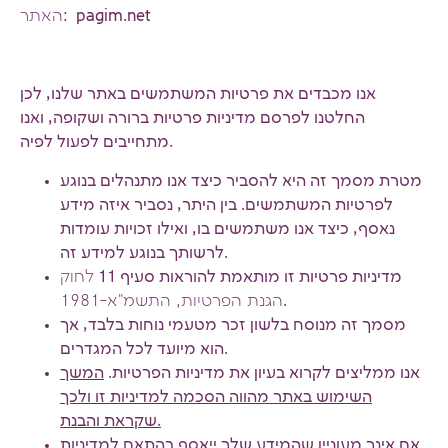
: pagim.net
האתר
אנו מכבדים את פרטיות המשתמשים באתר שלנו, לכן
החלטנו לפרסם מדיניות פרטיות ברורה ושקופה, ואנו
מתחייבים לפעול לפיה.
מטרת מסמך זה היא להסביר כיצד אנו מתנהלים בנוגע
לפרטיות המשתמשים. בין היתר, נסביר איזה מידע
נאסף, כיצד אנו משתמשים בו, ואילו זכויות עומדות
לרשותך בנוגע למידע זה.
מדיניות פרטיות זו מותאמת להוראות סעיף 11
לחוק
.
הגנת הפרטיות, התשמ"א-1981
מסמך זה מנוסח בלשון זכר מטעמי נוחות בלבד, אך
הוא מיועד לכל המגדרים.
אנו ממליצים לקרוא בעיון את מדיניות הפרטיות.
המשך
השימוש באתר מהווה הסכמה למדיניות זו ולכך
שקראת והבנת.
אם אינך מעוניין שהמידע שלך ייאסף בהתאם למדיניות