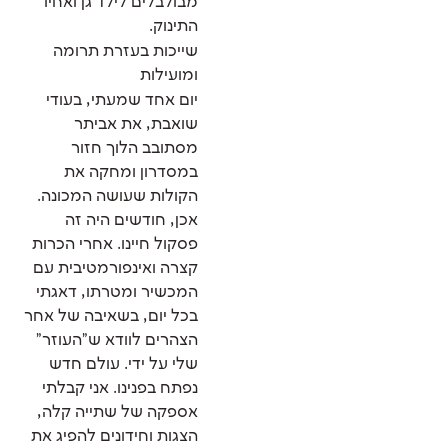
מבולבלים לילד גן ואחיו
התינוק.
שייכות בעזרת תרומה
ומועילות
יום אחד שמעתי, בעודי
שואבת, את אביתר
מסתובב הלוך חזור
במסדרון ומחקה את
הקולות שעושה המכונה.
אכן, חודשים היה זה
פסקול חיינו. אחרי הכרות
קצרה ואינפורמטיבית עם
המכשיר ומטרתו, דאגתי
בכל יום, בשאיבה של אחר
הצהרים לוודא ש"העוזר"
שלי על ידי. עולם חדש
נפתח בפנינו. אני קבלתי
אספקה של שתייה קלה,
הצגות וחידונים להפיג את