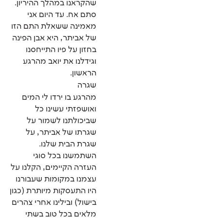
שהקראנו במהלך ההיריון.
סתם אח. עד היום אני
מאמינה ששאלת התם הזו
של אביתר, היא אבן הפינה
בחזון על פיו התייחסנו
וגידלנו את יואב מהרגע
הראשון.
שגרה
מהרגע בו ירדו לי המים
ואושפזתי עשינו כל
שביכולתנו לשמור על
שגרתו של אביתר, על
שגרת הבית שלנו.
השתמשנו בכל סוגי
העזרה הקיימים, הקלנו על
עצמנו במקומות שעבורנו
היו התעסקות מיותרת (כגון
בישול) ובילינו אחרי צהרים
מלאים בכל טוב בשתי