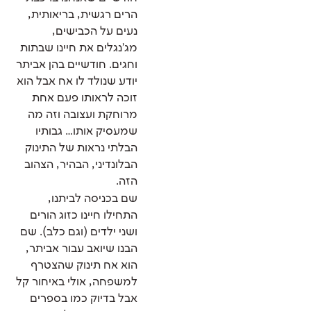
הרים רגשית, בריאותית,
נעים על הכבישים,
מג'נגלים את חיינו שבתות
וחגים. חודשיים בהן אביתר
יודע שנולד לו אח אבל הוא
זוכה לראותו פעם אחת
מרוחקת ועצובה וזה מה
שמעסיק אותו… גבותיו
הבלתי נראות של התינוק
הבלונדיני, הבהיר, הצהוב
הזה.
שם בכניסה לביתנו,
התחילו חיינו כזוג הורים
ושני ילדים (וגם כלב). שם
הבנו שיואב עבור אביתר,
הוא אח תינוק שהצטרף
למשפחה, אולי באיחור קל
אבל בדיוק כמו בספרים