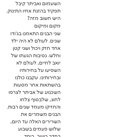
השעמום ואביתר קיבל
תפקיד בהזנת אחיו התינוק.
היש חשוב מזה?
מקום ומיקום
שני הבנים התאמנו בג'ודו
שנים. לעולם לא היה ילד
אחד חזק ויכול ושני קטן
וחלש. נסיבות הגעתו של
יואב לחיים, לעולם לא
השפיעו על בחירותיו
ובחירותינו. עקבנו כולנו
בהשתאות אחר מסעות
השכנוע של אביתר לצרפו
לחוג, שלבסוף צלחו
והחזיקו מעמד שנים רבות.
הבנים משמרים את
השרירים האלה עד היום,
שלוש פעמים בשבוע
בחדר כושר, ביחד.