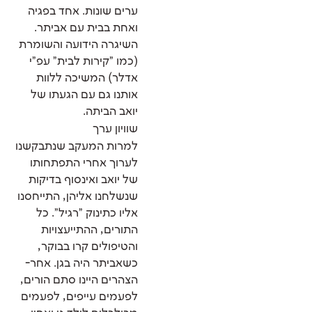
ערים שונות. אחד בפגיה
ואחת בבית עם אביתר.
השיגרה הידועה והשומרת
(כמו "קירות לבית" עפ"י
אדלר) המשיכה ללוות
אותנו גם עם הגעתו של
יואב הביתה.
שוויון ערך
למרות המעקב שנתבקשנו
לערוך אחרי התפתחותו
של יואב ואינסוף בדיקות
שנשלחנו אליהן, התייחסנו
אליו כתינוק "רגיל". כל
התורים, ההתייעצויות
והטיפולים קרו בבוקר,
כשאביתר היה בגן. אחר-
הצהרים היינו סתם הורים,
לפעמים עייפים, לפעמים